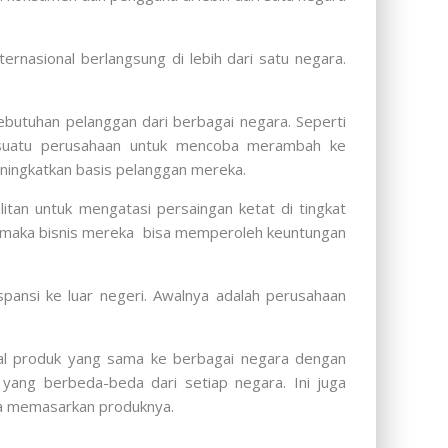
rnasional berlangsung di lebih dari satu negara.
ebutuhan pelanggan dari berbagai negara. Seperti
an suatu perusahaan untuk mencoba merambah ke
ingkatkan basis pelanggan mereka.
itan untuk mengatasi persaingan ketat di tingkat
l, maka bisnis mereka bisa memperoleh keuntungan
spansi ke luar negeri. Awalnya adalah perusahaan
jual produk yang sama ke berbagai negara dengan
 yang berbeda-beda dari setiap negara. Ini juga
ka memasarkan produknya.