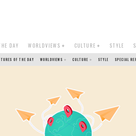
THE DAY
WORLDVIEWS
CULTURE
STYLE
CTURES OF THE DAY
WORLDVIEWS
CULTURE
STYLE
SPECIAL R