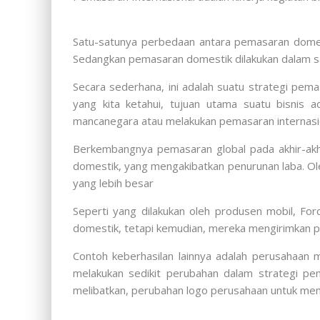
Satu-satunya perbedaan antara pemasaran domesti
Sedangkan pemasaran domestik dilakukan dalam s
Secara sederhana, ini adalah suatu strategi pem
yang kita ketahui, tujuan utama suatu bisnis
mancanegara atau melakukan pemasaran internasi
Berkembangnya pemasaran global pada akhir-akhir
domestik, yang mengakibatkan penurunan laba. Ol
yang lebih besar
Seperti yang dilakukan oleh produsen mobil, For
domestik, tetapi kemudian, mereka mengirimkan p
Contoh keberhasilan lainnya adalah perusahaan 
melakukan sedikit perubahan dalam strategi pem
melibatkan, perubahan logo perusahaan untuk me