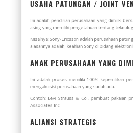
USAHA PATUNGAN / JOINT VE
Ini adalah pendirian perusahaan yang dimiliki b
asing yang memiliki pengetahuan tentang teknologi,
Misalnya: Sony-Ericsson adalah perusahaan patung
alasannya adalah, keahlian Sony di bidang elektroni
ANAK PERUSAHAAN YANG DIMI
Ini adalah proses memiliki 100% kepemilikan per
mengakuisisi perusahaan yang sudah ada.
Contoh: Levi Strauss & Co., pembuat pakaian pr
Associates Inc.
ALIANSI STRATEGIS