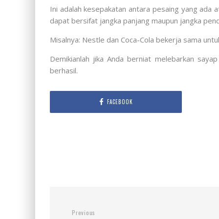
Ini adalah kesepakatan antara pesaing yang ada a
dapat bersifat jangka panjang maupun jangka pen
Misalnya: Nestle dan Coca-Cola bekerja sama untu
Demikianlah jika Anda berniat melebarkan saya
berhasil.
FACEBOOK
Previous