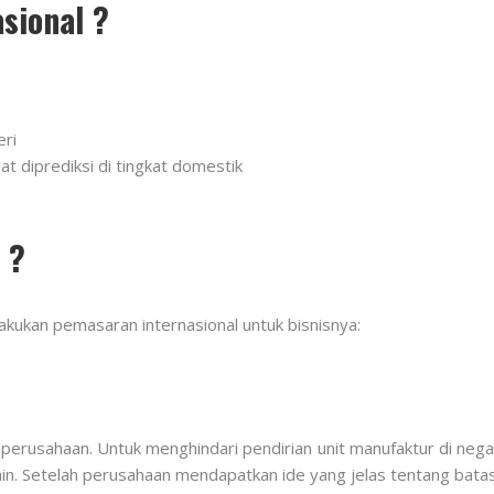
sional ?
ri
t diprediksi di tingkat domestik
 ?
akukan pemasaran internasional untuk bisnisnya:
perusahaan. Untuk menghindari pendirian unit manufaktur di nega
n. Setelah perusahaan mendapatkan ide yang jelas tentang bata