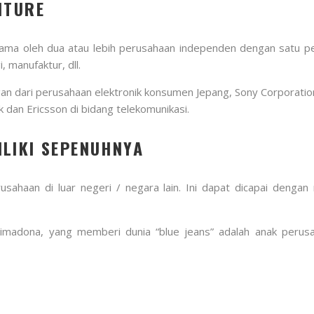
NTURE
ersama oleh dua atau lebih perusahaan independen dengan satu pe
 manufaktur, dll.
an dari perusahaan elektronik konsumen Jepang, Sony Corporatio
k dan Ericsson di bidang telekomunikasi.
LIKI SEPENUHNYA
usahaan di luar negeri / negara lain. Ini dapat dicapai deng
imadona, yang memberi dunia “blue jeans” adalah anak perusa