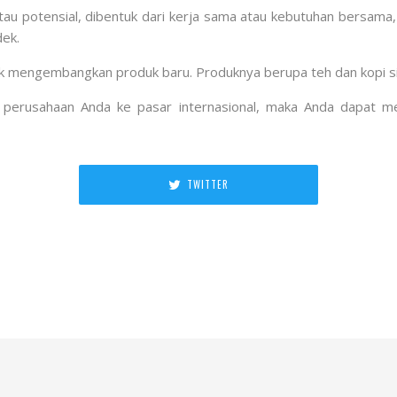
tau potensial, dibentuk dari kerja sama atau kebutuhan bersama,
dek.
k mengembangkan produk baru. Produknya berupa teh dan kopi siap
p perusahaan Anda ke pasar internasional, maka Anda dapat me
TWITTER