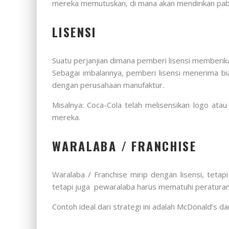
mereka memutuskan, di mana akan mendirikan pabr
LISENSI
Suatu perjanjian dimana pemberi lisensi memberika
Sebagai imbalannya, pemberi lisensi menerima bia
dengan perusahaan manufaktur.
Misalnya: Coca-Cola telah melisensikan logo at
mereka.
WARALABA / FRANCHISE
Waralaba / Franchise mirip dengan lisensi, teta
tetapi juga pewaralaba harus mematuhi peraturan-
Contoh ideal dari strategi ini adalah McDonald’s d