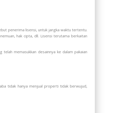
but penerima lisensi, untuk jangka waktu tertentu.
emuan, hak cipta, dll. Lisensi terutama berkaitan
ang telah memasukkan desainnya ke dalam pakaian
aba tidak hanya menjual properti tidak berwujud,