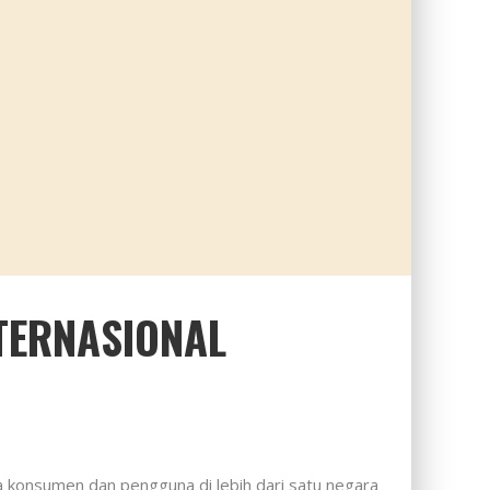
TERNASIONAL
a konsumen dan pengguna di lebih dari satu negara