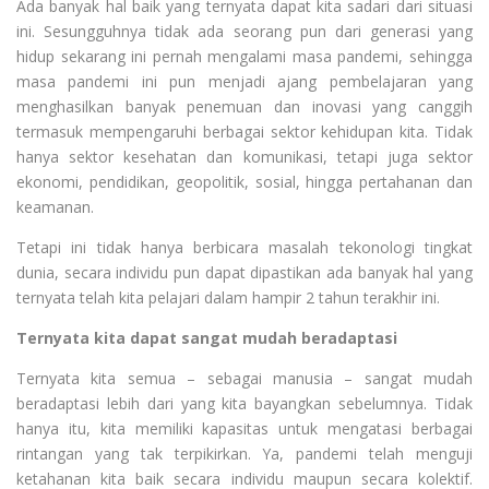
Ada banyak hal baik yang ternyata dapat kita sadari dari situasi
ini. Sesungguhnya tidak ada seorang pun dari generasi yang
hidup sekarang ini pernah mengalami masa pandemi, sehingga
masa pandemi ini pun menjadi ajang pembelajaran yang
menghasilkan banyak penemuan dan inovasi yang canggih
termasuk mempengaruhi berbagai sektor kehidupan kita. Tidak
hanya sektor kesehatan dan komunikasi, tetapi juga sektor
ekonomi, pendidikan, geopolitik, sosial, hingga pertahanan dan
keamanan.
Tetapi ini tidak hanya berbicara masalah tekonologi tingkat
dunia, secara individu pun dapat dipastikan ada banyak hal yang
ternyata telah kita pelajari dalam hampir 2 tahun terakhir ini.
Ternyata kita dapat sangat mudah beradaptasi
Ternyata kita semua – sebagai manusia – sangat mudah
beradaptasi lebih dari yang kita bayangkan sebelumnya. Tidak
hanya itu, kita memiliki kapasitas untuk mengatasi berbagai
rintangan yang tak terpikirkan. Ya, pandemi telah menguji
ketahanan kita baik secara individu maupun secara kolektif.