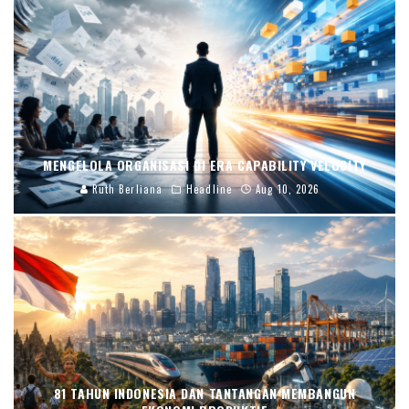
MENGELOLA ORGANISASI DI ERA CAPABILITY VELOCITY
Ruth Berliana
Headline
Aug 10, 2026
81 TAHUN INDONESIA DAN TANTANGAN MEMBANGUN