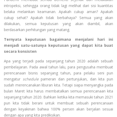
intropeksi, sehingga orang tidak lagi melihat dari sisi kuantitas
belaka melainkan keamanan. Apakah cukup aman? Apakah
cukup sehat? Apakah tidak berbahaya? Semua yang akan
dilakukan, semua keputusan yang akan diambil, akan
berdasarkan perhitungan yang matang.
Ternyata keputusan bagaimana menjalani hari ini
menjadi satu-satunya keputusan yang dapat kita buat
secara konsisten
Apa yang terjadi pada sepanjang tahun 2020 adalah sebuah
pembelajaran. Pada awal tahun lalu, para pengusaha membuat
perencanaan bisnis sepanjang tahun, para pelaku seni pun
mengatur
schedule
pameran dan pertunjukan, dan kita pun
sudah merencanakan liburan kita. Tetapi siapa menyangka pada
bulan Maret kita harus membatalkan semua perencanaan kita
sepanjang tahun 2020. Bahkan ketika kita memasuki tahun 2021
pun kita tidak berani untuk membuat sebuah perencanaan
dengan keyakinan bahwa 100% persen akan berjalan sesuai
dengan apa yang kita prediksikan.