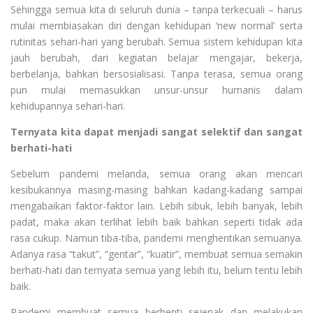
Sehingga semua kita di seluruh dunia – tanpa terkecuali – harus
mulai membiasakan diri dengan kehidupan ‘new normal’ serta
rutinitas sehari-hari yang berubah. Semua sistem kehidupan kita
jauh berubah, dari kegiatan belajar mengajar, bekerja,
berbelanja, bahkan bersosialisasi. Tanpa terasa, semua orang
pun mulai memasukkan unsur-unsur humanis dalam
kehidupannya sehari-hari.
Ternyata kita dapat menjadi sangat selektif dan sangat
berhati-hati
Sebelum pandemi melanda, semua orang akan mencari
kesibukannya masing-masing bahkan kadang-kadang sampai
mengabaikan faktor-faktor lain. Lebih sibuk, lebih banyak, lebih
padat, maka akan terlihat lebih baik bahkan seperti tidak ada
rasa cukup. Namun tiba-tiba, pandemi menghentikan semuanya.
Adanya rasa “takut”, “gentar”, “kuatir”, membuat semua semakin
berhati-hati dan ternyata semua yang lebih itu, belum tentu lebih
baik.
Pandemi membuat semua berhenti sejenak dan melakukan