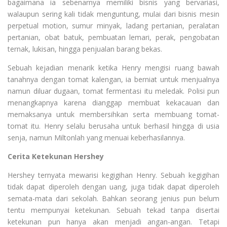
bagaimana ia sebenarnya memiliki bisnis yang bervariasi,
walaupun sering kali tidak menguntung, mulai dari bisnis mesin
perpetual motion, sumur minyak, ladang pertanian, peralatan
pertanian, obat batuk, pembuatan lemari, perak, pengobatan
ternak, lukisan, hingga penjualan barang bekas.
Sebuah kejadian menarik ketika Henry mengisi ruang bawah
tanahnya dengan tomat kalengan, ia berniat untuk menjualnya
namun diluar dugaan, tomat fermentasi itu meledak. Polisi pun
menangkapnya karena dianggap membuat kekacauan dan
memaksanya untuk membersihkan serta membuang tomat-
tomat itu. Henry selalu berusaha untuk berhasil hingga di usia
senja, namun Miltonlah yang menuai keberhasilannya.
Cerita Ketekunan Hershey
Hershey ternyata mewarisi kegigihan Henry. Sebuah kegigihan
tidak dapat diperoleh dengan uang, juga tidak dapat diperoleh
semata-mata dari sekolah. Bahkan seorang jenius pun belum
tentu mempunyai ketekunan. Sebuah tekad tanpa disertai
ketekunan pun hanya akan menjadi angan-angan. Tetapi