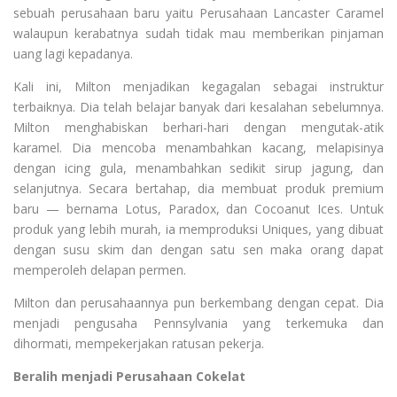
sebuah perusahaan baru yaitu Perusahaan Lancaster Caramel
walaupun kerabatnya sudah tidak mau memberikan pinjaman
uang lagi kepadanya.
Kali ini, Milton menjadikan kegagalan sebagai instruktur
terbaiknya. Dia telah belajar banyak dari kesalahan sebelumnya.
Milton menghabiskan berhari-hari dengan mengutak-atik
karamel. Dia mencoba menambahkan kacang, melapisinya
dengan icing gula, menambahkan sedikit sirup jagung, dan
selanjutnya. Secara bertahap, dia membuat produk premium
baru — bernama Lotus, Paradox, dan Cocoanut Ices. Untuk
produk yang lebih murah, ia memproduksi Uniques, yang dibuat
dengan susu skim dan dengan satu sen maka orang dapat
memperoleh delapan permen.
Milton dan perusahaannya pun berkembang dengan cepat. Dia
menjadi pengusaha Pennsylvania yang terkemuka dan
dihormati, mempekerjakan ratusan pekerja.
Beralih menjadi Perusahaan Cokelat