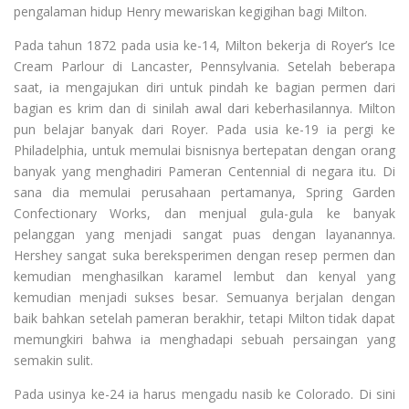
pengalaman hidup Henry mewariskan kegigihan bagi Milton.
Pada tahun 1872 pada usia ke-14, Milton bekerja di Royer’s Ice
Cream Parlour di Lancaster, Pennsylvania. Setelah beberapa
saat, ia mengajukan diri untuk pindah ke bagian permen dari
bagian es krim dan di sinilah awal dari keberhasilannya. Milton
pun belajar banyak dari Royer. Pada usia ke-19 ia pergi ke
Philadelphia, untuk memulai bisnisnya bertepatan dengan orang
banyak yang menghadiri Pameran Centennial di negara itu. Di
sana dia memulai perusahaan pertamanya, Spring Garden
Confectionary Works, dan menjual gula-gula ke banyak
pelanggan yang menjadi sangat puas dengan layanannya.
Hershey sangat suka bereksperimen dengan resep permen dan
kemudian menghasilkan karamel lembut dan kenyal yang
kemudian menjadi sukses besar. Semuanya berjalan dengan
baik bahkan setelah pameran berakhir, tetapi Milton tidak dapat
memungkiri bahwa ia menghadapi sebuah persaingan yang
semakin sulit.
Pada usinya ke-24 ia harus mengadu nasib ke Colorado. Di sini