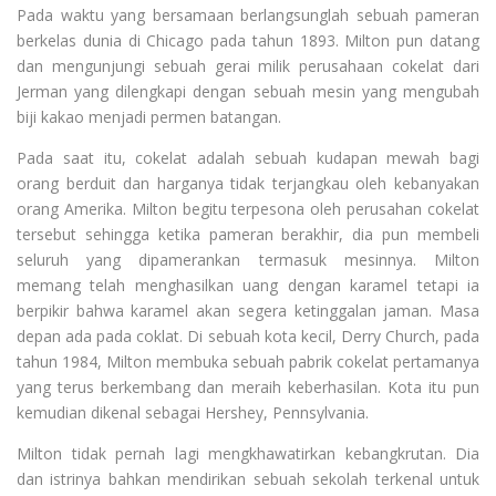
Pada waktu yang bersamaan berlangsunglah sebuah pameran
berkelas dunia di Chicago pada tahun 1893. Milton pun datang
dan mengunjungi sebuah gerai milik perusahaan cokelat dari
Jerman yang dilengkapi dengan sebuah mesin yang mengubah
biji kakao menjadi permen batangan.
Pada saat itu, cokelat adalah sebuah kudapan mewah bagi
orang berduit dan harganya tidak terjangkau oleh kebanyakan
orang Amerika. Milton begitu terpesona oleh perusahan cokelat
tersebut sehingga ketika pameran berakhir, dia pun membeli
seluruh yang dipamerankan termasuk mesinnya. Milton
memang telah menghasilkan uang dengan karamel tetapi ia
berpikir bahwa karamel akan segera ketinggalan jaman. Masa
depan ada pada coklat. Di sebuah kota kecil, Derry Church, pada
tahun 1984, Milton membuka sebuah pabrik cokelat pertamanya
yang terus berkembang dan meraih keberhasilan. Kota itu pun
kemudian dikenal sebagai Hershey, Pennsylvania.
Milton tidak pernah lagi mengkhawatirkan kebangkrutan. Dia
dan istrinya bahkan mendirikan sebuah sekolah terkenal untuk