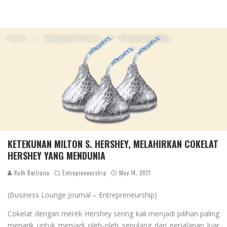
Home
Managerial How To
Entrepreneurship
KETEKUNAN MILTON S. HERSHEY, MELAHIRKAN COKELAT
HERSHEY YANG MENDUNIA
Ruth Berliana
Entrepreneurship
May 14, 2021
(Business Lounge Journal – Entrepreneurship)
Cokelat dengan merek Hershey sering kali menjadi pilihan paling
menarik untuk menjadi oleh-oleh sepulang dari perjalanan luar