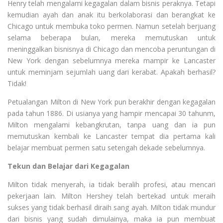
Henry telah mengalami kegagalan dalam bisnis peraknya. Tetapi
kemudian ayah dan anak itu berkolaborasi dan berangkat ke
Chicago untuk membuka toko permen. Namun setelah berjuang
selama beberapa bulan, mereka memutuskan untuk
meninggalkan bisnisnya di Chicago dan mencoba peruntungan di
New York dengan sebelumnya mereka mampir ke Lancaster
untuk meminjam sejumlah uang dari kerabat. Apakah berhasil?
Tidak!
Petualangan Milton di New York pun berakhir dengan kegagalan
pada tahun 1886. Di usianya yang hampir mencapai 30 tahunm,
Milton mengalami kebangkrutan, tanpa uang dan ia pun
memutuskan kembali ke Lancaster tempat dia pertama kali
belajar membuat permen satu setengah dekade sebelumnya.
Tekun dan Belajar dari Kegagalan
Milton tidak menyerah, ia tidak beralih profesi, atau mencari
pekerjaan lain. Milton Hershey telah bertekad untuk meraih
sukses yang tidak berhasil diraih sang ayah. Milton tidak mundur
dari bisnis yang sudah dimulainya, maka ia pun membuat