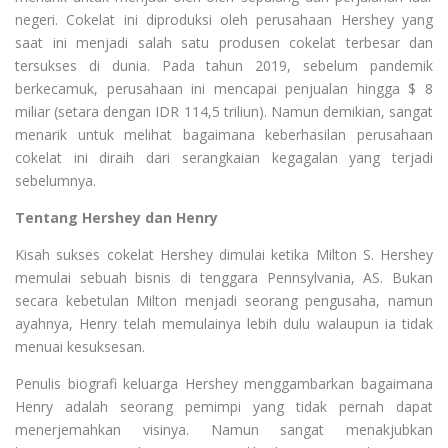
negeri. Cokelat ini diproduksi oleh perusahaan Hershey yang
saat ini menjadi salah satu produsen cokelat terbesar dan
tersukses di dunia. Pada tahun 2019, sebelum pandemik
berkecamuk, perusahaan ini mencapai penjualan hingga $ 8
miliar (setara dengan IDR 114,5 triliun). Namun demikian, sangat
menarik untuk melihat bagaimana keberhasilan perusahaan
cokelat ini diraih dari serangkaian kegagalan yang terjadi
sebelumnya.
Tentang Hershey dan Henry
Kisah sukses cokelat Hershey dimulai ketika Milton S. Hershey
memulai sebuah bisnis di tenggara Pennsylvania, AS. Bukan
secara kebetulan Milton menjadi seorang pengusaha, namun
ayahnya, Henry telah memulainya lebih dulu walaupun ia tidak
menuai kesuksesan.
Penulis biografi keluarga Hershey menggambarkan bagaimana
Henry adalah seorang pemimpi yang tidak pernah dapat
menerjemahkan visinya. Namun sangat menakjubkan