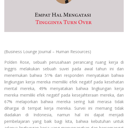
(Business Lounge Journal – Human Resources)
Polden Rose, sebuah perusahaan perancang ruang kerja di
Inggris melakukan sebuah suvei pada awal tahun ini dan
menemukan bahwa 51% dari responden menyatakan bahwa
lingkungan kerja mereka memiliki efek negatif pada kesehatan
mental mereka, 49% menyatakan bahwa lingkungan kerja
mereka memiliki efek negatif pada kesejahteraan mereka, dan
67% melaporkan bahwa mereka sering kali merasa tidak
dihargai di tempat kerja mereka. Survei ini memang tidak
diadakan di Indonesia, namun hal ini dapat menjadi
pembelajaran yang baik bagi kita, bahwa kebutuhan untuk
adanya lingkungan kerja yang menyenangkan dan bersemangat