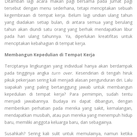
Ditambah lagi acara makan pagi bersama pada Jumat pagi
tersebut dengan menu sederhana, tetapi menciptakan sebuah
kegembiraan di tempat kerja. Belum lagi undian ulang tahun
yang diadakan setiap bulan, di antara semua yang berulang
tahun akan diundi satu orang yang berhak mendapatkan libur
pada hari ulang tahunnya. Ya, diperlukan kreatifitas untuk
menciptakan kebahagian di tempat kerja.
Membangun Kepedulian di Tempat Kerja
Terciptanya lingkungan yang individual hanya akan berdampak
pada tingginya angka
turn over.
Kesendirian di tengah hiruk
pikuk pekerjaan sering kali menjadi alasan pengunduran diri. Lalu
siapakah yang paling bertanggung jawab untuk membangun
kepedulian di tempat kerja? Para pemimpin, sudah tentu
menjadi jawabannya. Budaya ini dapat dibangun, dengan
memberikan perhatian pada mereka yang sakit, kemalangan,
mendapatkan musibah, atau pun mereka yang menempuh hidup
baru, memiliki anggota keluarga baru, dan sebagainya.
Susahkah? Sering kali sulit untuk memulainya, namun ketika