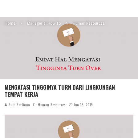
Home
Managerial How To
Human Resources
MENGATASI TINGGINYA TURN DARI LINGKUNGAN
TEMPAT KERJA
Ruth Berliana
Human Resources
Jun 18, 2019