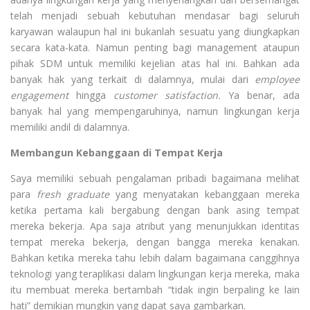
telah menjadi sebuah kebutuhan mendasar bagi seluruh
karyawan walaupun hal ini bukanlah sesuatu yang diungkapkan
secara kata-kata. Namun penting bagi management ataupun
pihak SDM untuk memiliki kejelian atas hal ini. Bahkan ada
banyak hak yang terkait di dalamnya, mulai dari
employee
engagement
hingga
customer satisfaction.
Ya benar, ada
banyak hal yang mempengaruhinya, namun lingkungan kerja
memiliki andil di dalamnya.
Membangun Kebanggaan di Tempat Kerja
Saya memiliki sebuah pengalaman pribadi bagaimana melihat
para
fresh graduate
yang menyatakan kebanggaan mereka
ketika pertama kali bergabung dengan bank asing tempat
mereka bekerja. Apa saja atribut yang menunjukkan identitas
tempat mereka bekerja, dengan bangga mereka kenakan.
Bahkan ketika mereka tahu lebih dalam bagaimana canggihnya
teknologi yang teraplikasi dalam lingkungan kerja mereka, maka
itu membuat mereka bertambah “tidak ingin berpaling ke lain
hati” demikian mungkin yang dapat saya gambarkan.