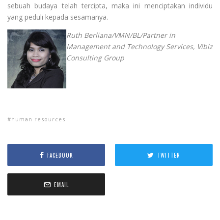
sebuah budaya telah tercipta, maka ini menciptakan individu
yang peduli kepada sesamanya.
Ruth Berliana/VMN/BL/
Partner in
Management and Technology Services, Vibiz
Consulting Group
human resources
FACEBOOK
TWITTER
EMAIL