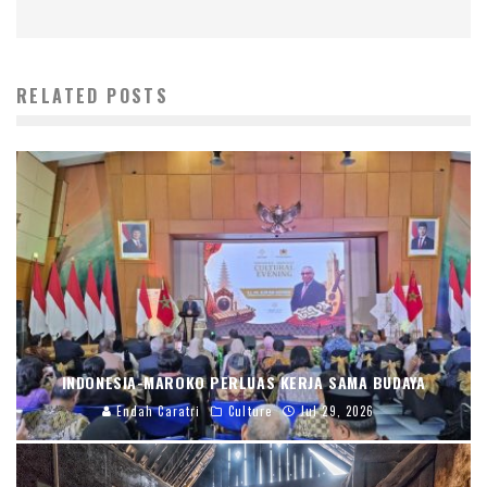
RELATED POSTS
INDONESIA-MAROKO PERLUAS KERJA SAMA BUDAYA
Endah Caratri
Culture
Jul 29, 2026