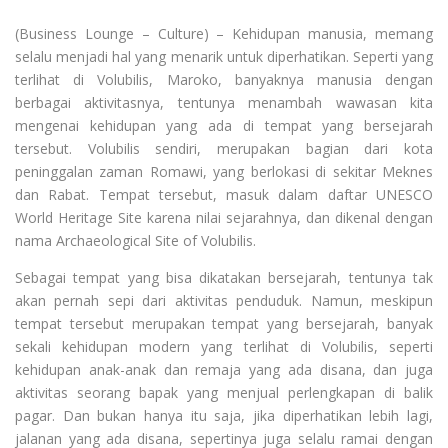
(Business Lounge – Culture) – Kehidupan manusia, memang
selalu menjadi hal yang menarik untuk diperhatikan. Seperti yang
terlihat di Volubilis, Maroko, banyaknya manusia dengan
berbagai aktivitasnya, tentunya menambah wawasan kita
mengenai kehidupan yang ada di tempat yang bersejarah
tersebut. Volubilis sendiri, merupakan bagian dari kota
peninggalan zaman Romawi, yang berlokasi di sekitar Meknes
dan Rabat. Tempat tersebut, masuk dalam daftar UNESCO
World Heritage Site karena nilai sejarahnya, dan dikenal dengan
nama Archaeological Site of Volubilis.
Sebagai tempat yang bisa dikatakan bersejarah, tentunya tak
akan pernah sepi dari aktivitas penduduk. Namun, meskipun
tempat tersebut merupakan tempat yang bersejarah, banyak
sekali kehidupan modern yang terlihat di Volubilis, seperti
kehidupan anak-anak dan remaja yang ada disana, dan juga
aktivitas seorang bapak yang menjual perlengkapan di balik
pagar. Dan bukan hanya itu saja, jika diperhatikan lebih lagi,
jalanan yang ada disana, sepertinya juga selalu ramai dengan