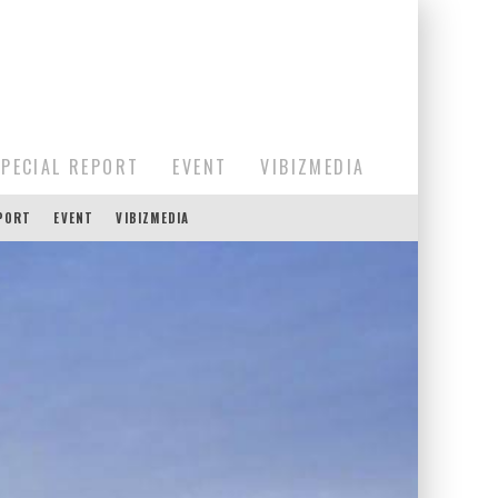
SPECIAL REPORT
EVENT
VIBIZMEDIA
EPORT
EVENT
VIBIZMEDIA