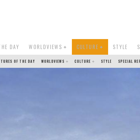
THE DAY
WORLDVIEWS
CULTURE
STYLE
CTURES OF THE DAY
WORLDVIEWS
CULTURE
STYLE
SPECIAL R