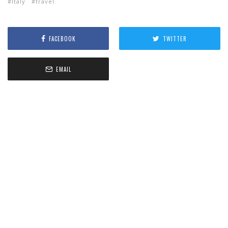
Italy
travel
FACEBOOK
TWITTER
EMAIL