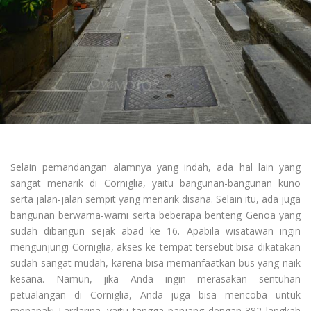
Selain pemandangan alamnya yang indah, ada hal lain yang
sangat menarik di Corniglia, yaitu bangunan-bangunan kuno
serta jalan-jalan sempit yang menarik disana. Selain itu, ada juga
bangunan berwarna-warni serta beberapa benteng Genoa yang
sudah dibangun sejak abad ke 16. Apabila wisatawan ingin
mengunjungi Corniglia, akses ke tempat tersebut bisa dikatakan
sudah sangat mudah, karena bisa memanfaatkan bus yang naik
kesana. Namun, jika Anda ingin merasakan sentuhan
petualangan di Corniglia, Anda juga bisa mencoba untuk
menapaki Lardarina, yaitu tangga panjang dengan 382 langkah