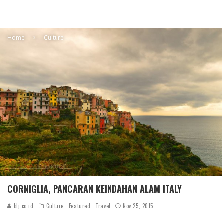
Home
Culture
CORNIGLIA, PANCARAN KEINDAHAN ALAM ITALY
blj.co.id
Culture
Featured
Travel
Nov 25, 2015