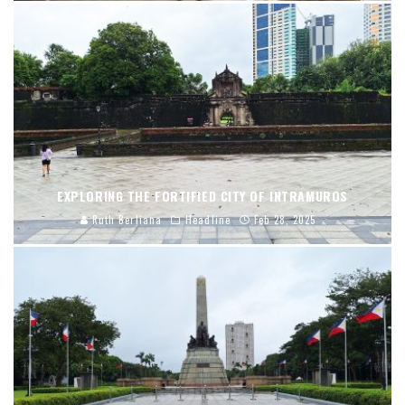
EXPLORING THE FORTIFIED CITY OF INTRAMUROS
Ruth Berliana
Headline
Feb 28, 2025