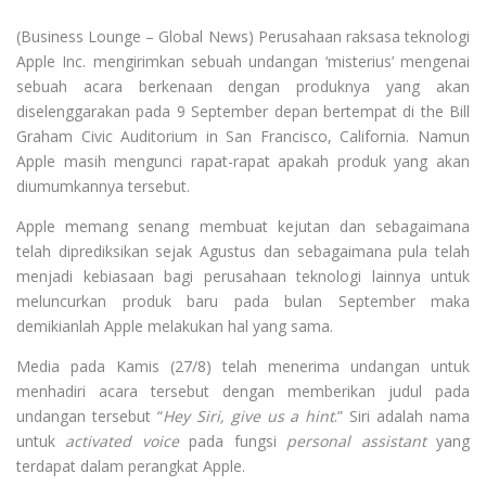
(Business Lounge – Global News) Perusahaan raksasa teknologi
Apple Inc. mengirimkan sebuah undangan ‘misterius’ mengenai
sebuah acara berkenaan dengan produknya yang akan
diselenggarakan pada 9 September depan bertempat di the Bill
Graham Civic Auditorium in San Francisco, California. Namun
Apple masih mengunci rapat-rapat apakah produk yang akan
diumumkannya tersebut.
Apple memang senang membuat kejutan dan sebagaimana
telah diprediksikan sejak Agustus dan sebagaimana pula telah
menjadi kebiasaan bagi perusahaan teknologi lainnya untuk
meluncurkan produk baru pada bulan September maka
demikianlah Apple melakukan hal yang sama.
Media pada Kamis (27/8) telah menerima undangan untuk
menhadiri acara tersebut dengan memberikan judul pada
undangan tersebut “
Hey Siri, give us a hint
.” Siri adalah nama
untuk
activated voice
pada fungsi
personal assistant
yang
terdapat dalam perangkat Apple.