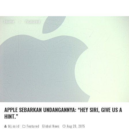
Home
Featured
APPLE SEBARKAN UNDANGANNYA: “HEY SIRI, GIVE US A
HINT.”
blj.co.id
Featured
Global News
Aug 28, 2015