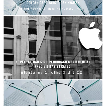
DENGAN CARA YANG TIDAK NYAMAN
Ruth Berliana
Headline
Mar 31, 2026
APPLE, AI, DAN SIRI: PENUNDAAN MENJADI UJIAN
KREDIBILITAS STRATEGI
Ruth Berliana
Headline
Feb 18, 2026