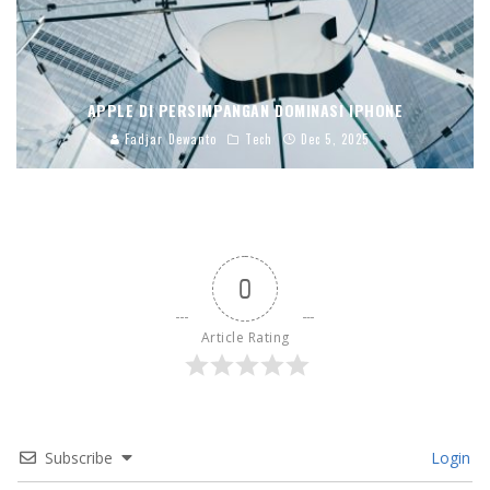
APPLE DI PERSIMPANGAN DOMINASI IPHONE
Fadjar Dewanto
Tech
Dec 5, 2025
0
Article Rating
Subscribe
Login