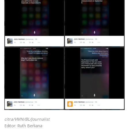
citra/VMN/BL/Journalist
Editor: Ruth Berliana