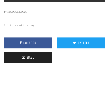
kn/KN/VMN/bl
pictures of the day
FACEBOOK
TWITTER
EMAIL