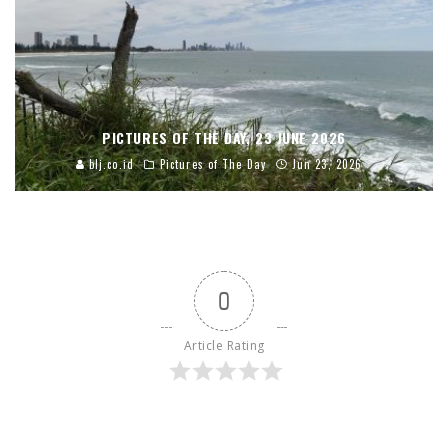
PICTURES OF THE DAY, 23 JUNE 2026
blj.co.id
Pictures of The Day
Jun 23, 2026
0
Article Rating