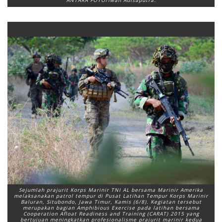
Sejumlah prajurit Korps Marinir TNI AL bersama Marinir Amerika
melaksanakan patrol tempur di Pusat Latihan Tempur Korps Marinir
Baluran, Situbondo, Jawa Timur, Kamis (6/8). Kegiatan tersebut
merupakan bagian Amphibious Exercise pada latihan bersama
Cooperation Afloat Readiness and Training (CARAT) 2015 yang
bertujuan meningkatkan profesionalisme prajurit marinir kedua