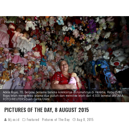
Home
Featured
Adela Rojas, 70, berpose bersama boneka koleksinya di rumahnya di Heredia, Rabu (5/8).
Rojas telah mengoleksi selama dua puluh dan memiliki lebih dari 4.500 boneka. ANTARA
FOTO/REUTERS/Juan Carlos Ulate.
PICTURES OF THE DAY, 8 AUGUST 2015
blj.co.id
Featured
Pictures of The Day
Aug 8, 2015