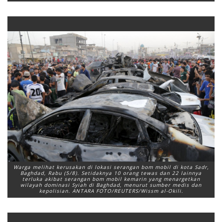
Warga melihat kerusakan di lokasi serangan bom mobil di kota Sadr,
Baghdad, Rabu (5/8). Setidaknya 10 orang tewas dan 22 lainnya
terluka akibat serangan bom mobil kemarin yang menargetkan
wilayah dominasi Syiah di Baghdad, menurut sumber medis dan
kepolisian. ANTARA FOTO/REUTERS/Wissm al-Okili.