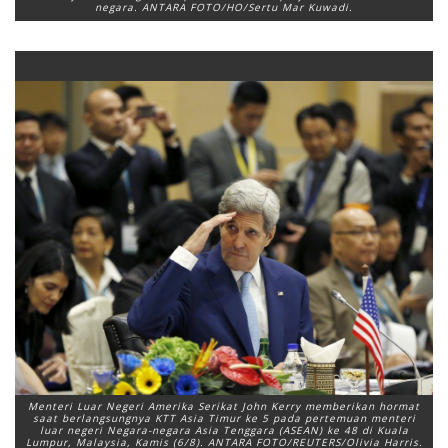
negara. ANTARA FOTO/HO/Sertu Mar Kuwadi.
Menteri Luar Negeri Amerika Serikat John Kerry memberikan hormat
saat berlangsungnya KTT Asia Timur ke 5 pada pertemuan menteri
luar negeri Negara-negara Asia Tenggara (ASEAN) ke 48 di Kuala
Lumpur, Malaysia, Kamis (6/8). ANTARA FOTO/REUTERS/Olivia Harris.