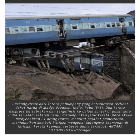
Gerbong rusak dari kereta penumpang yang bertabrakan terlihat
dekat Harda di Madya Pradesh, India, Rabu (5/8). Dua kereta
ekspress bertabrakan dan tergelincir ke dalam sungai di pusat kota
India semalam setelah banjir melumpuhkan jalur kereta. Kecelakaan
menyebabkan 21 orang tewas, menurut pejabat pemerintah,
menimbulkan kembali kritikan mengenai kurangnya keamanan di
jaringan kereta keempat terbesar dunia tersebut. ANTARA
FOTO/REUTERS/Stringer.