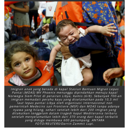
Imigran anak yang berada di kapal Stasiun Bantuan Migran Lepas
Pantai (MOAS) MV Phoenix menunggu dipindahkan menuju kapal
Norwegia Siem Pilot di perairan Libya, Kamis (6/8). Sebanyak 700-an
imigran memadati perahu kayu yang diselamatkan pada 10,5 mil
laut lepas pantai Libya oleh organisasi internasional non
pemerintah Medecins san Frontiere (MSF) dan MOAS tanpa adanya
nyawa yang hilang, sehari setelah lebih dari 200 imigran yang
ditakutkan tenggelam dalam tragedi kapal Mediterania terbaru
setelah menyelamatkan lebih dari 370 orang dari kapal terbalik
yang diduga membawa 600 penumpang. ANTARA
FOTO/REUTERS/Darrin Zammit Lupi.