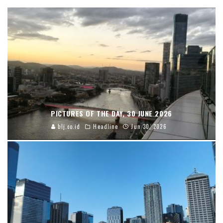
PICTURES OF THE DAY, 30 JUNE 2026
blj.co.id
Headline
Jun 30, 2026