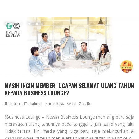
Home
Featured
MASIH INGIN MEMBERI UCAPAN SELAMAT ULANG TAHUN
KEPADA BUSINESS LOUNGE?
blj.co.id
Featured
Global News
Jul 12, 2015
(Business Lounge – News) Business Lounge memang baru saja
merayakan ulang tahunnya pada tanggal 3 Juni 2015 yang lalu.
Tidak terasa, kini media yang juga baru saja meluncurkan
e-
magazine-
nya ini telah menjejakkan kakinya di tahun yang ke-4.