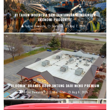
81 TAHUN INDONESIA DAN TANTANGAN MEMBANGUN
EKONOMI PRODUKTIF
Fadjar Dewanto
Featured
Aug 7, 2026
BLOOMIN’ BRANDS RAUP UNTUNG DARI MENU PREMIUM
Fadjar Dewanto
Global News
Aug 6, 2026