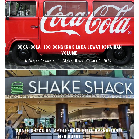
COCA-COLA HBC DONGKRAK LABA LEWAT KENAIKAN
VOLUME
Fadjar Dewanto
Global News
Aug 6, 2026
SHAKE SHACK HADAPI TEKANAN BIAYA OPERASIONAL
MENINGKAT