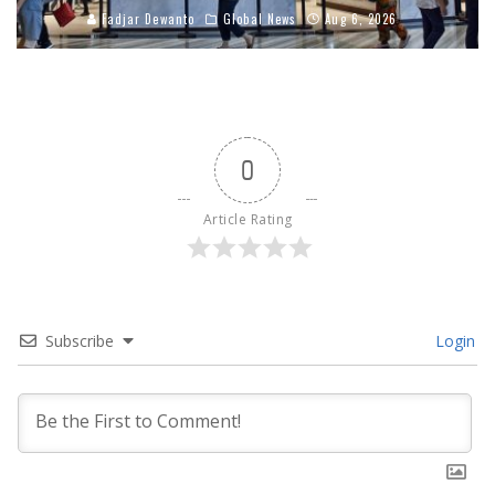
Fadjar Dewanto
Global News
Aug 6, 2026
0
Article Rating
Subscribe
Login