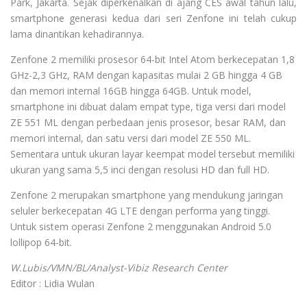
Park, Jakarta. Sejak diperkenalkan di ajang CES awal tahun lalu,
smartphone generasi kedua dari seri Zenfone ini telah cukup
lama dinantikan kehadirannya.
Zenfone 2 memiliki prosesor 64-bit Intel Atom berkecepatan 1,8
GHz-2,3 GHz, RAM dengan kapasitas mulai 2 GB hingga 4 GB
dan memori internal 16GB hingga 64GB. Untuk model,
smartphone ini dibuat dalam empat type, tiga versi dari model
ZE 551 ML dengan perbedaan jenis prosesor, besar RAM, dan
memori internal, dan satu versi dari model ZE 550 ML.
Sementara untuk ukuran layar keempat model tersebut memiliki
ukuran yang sama 5,5 inci dengan resolusi HD dan full HD.
Zenfone 2 merupakan smartphone yang mendukung jaringan
seluler berkecepatan 4G LTE dengan performa yang tinggi.
Untuk sistem operasi Zenfone 2 menggunakan Android 5.0
lollipop 64-bit.
W.Lubis/VMN/BL/Analyst-Vibiz Research Center
Editor : Lidia Wulan