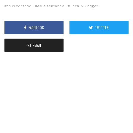
asus zenfone
asus zenfone2
Tech & Gadget
FACEBOOK
TWITTER
EMAIL