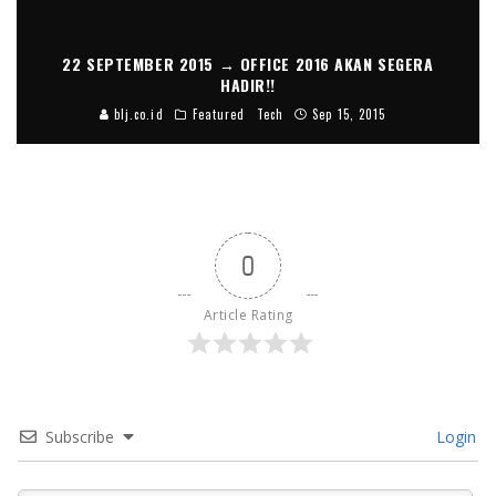
22 SEPTEMBER 2015 → OFFICE 2016 AKAN SEGERA
HADIR!!
blj.co.id
Featured
Tech
Sep 15, 2015
0
Article Rating
Subscribe
Login