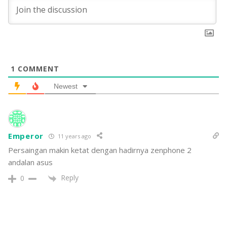
1
COMMENT
Newest
Emperor
11 years ago
Persaingan makin ketat dengan hadirnya zenphone 2
andalan asus
Reply
0