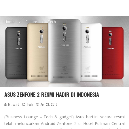
Home
Culture
Tech
ASUS ZENFONE 2 RESMI HADIR DI INDONESIA
blj.co.id
Tech
Apr 21, 2015
(Business Lounge – Tech & gadget) Asus hari ini secara resmi
telah meluncurkan Android Zenfone 2 di Hotel Pullman Central