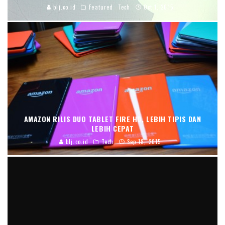
blj.co.id
Featured
Tech
Oct 1, 2015
AMAZON RILIS DUO TABLET FIRE HD, LEBIH TIPIS DAN
LEBIH CEPAT
blj.co.id
Tech
Sep 18, 2015