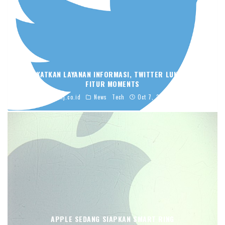
TINGKATKAN LAYANAN INFORMASI, TWITTER LUNCURKAN
FITUR MOMENTS
blj.co.id
News
Tech
Oct 7, 2015
APPLE SEDANG SIAPKAN SMART RING