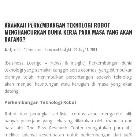
Home
Featured
AKANKAH PERKEMBANGAN TEKNOLOGI ROBOT
MENGHANCURKAN DUNIA KERJA PADA MASA YANG AKAN
DATANG?
blj.co.id
Featured
News and Insight
Aug 11, 2014
(Business Lounge – News & insight) Perkembangan dunia
teknologi yang semakin canggih serta otomasi yang ditimbulkan
olehnya telah menimbulkan pertentangan apakah teknologi
akan menjadi keuntungan atau kerugian di masa yang akan
datang.
Perkembangan Teknologi Robot
Robot dan perangkat artifisial cerdas akan mengambil alih
banyak pekerjaan yang sekarang dilakukan oleh manusia dan
para ahli. The Pew Research Center mengatakan para ahli
melihat adanya kesempatan untuk perkembangan dari
self-