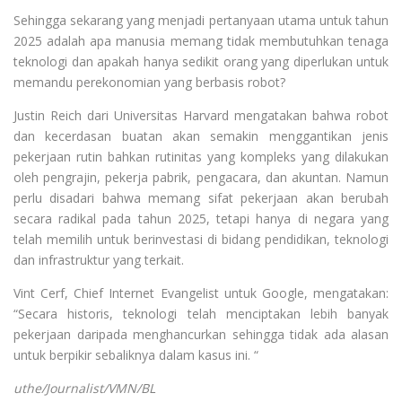
Sehingga sekarang yang menjadi pertanyaan utama untuk tahun
2025 adalah apa manusia memang tidak membutuhkan tenaga
teknologi dan apakah hanya sedikit orang yang diperlukan untuk
memandu perekonomian yang berbasis robot?
Justin Reich dari Universitas Harvard mengatakan bahwa robot
dan kecerdasan buatan akan semakin menggantikan jenis
pekerjaan rutin bahkan rutinitas yang kompleks yang dilakukan
oleh pengrajin, pekerja pabrik, pengacara, dan akuntan. Namun
perlu disadari bahwa memang sifat pekerjaan akan berubah
secara radikal pada tahun 2025, tetapi hanya di negara yang
telah memilih untuk berinvestasi di bidang pendidikan, teknologi
dan infrastruktur yang terkait.
Vint Cerf, Chief Internet Evangelist untuk Google, mengatakan:
“Secara historis, teknologi telah menciptakan lebih banyak
pekerjaan daripada menghancurkan sehingga tidak ada alasan
untuk berpikir sebaliknya dalam kasus ini. “
uthe/Journalist/VMN/BL