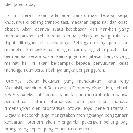
oleh Japantoday.
Hal ini berarti akan ada ada transformasi tenaga kerja,
khususnya di bidang transportasi, makanan cepat saji dan obat-
obatan. Akan adanya suatu kebebasan dari hari-hari yang
membosankan oleh karena semua pekerjaan yang rutinitas
dapat ditangani oleh teknologi. Sehingga orang pun akan
mendefinisikan pekerjaan dengan cara yang lebih positif dan
bermanfaat secara sosial. Rainie juga mengatakan banyak yang
melihat hal ini akan berdampak kepada penyusutan kelas
menengah dan bertambahnya angka pengangguran.
“Otomasi adalah kekuatan yang menakutkan,” kata Jerry
Michalski, pendiri dari Relationship Economy eXpedition, sebuah
think tank
eksekutif perusahaan. Ia pun menambahkan bahwa
perlombaan antara otomatisasi dan pekerjaan manusia
dimenangkan oleh otomatisasi. Stowe Boyd, peneliti utama di
GigaOM Research juga mengatakan meningkatnya penggunaan
kendaraan otonom akan mengambil pekerjaan penting bagi
orang-orang seperti pengemudi truk dan taksi.