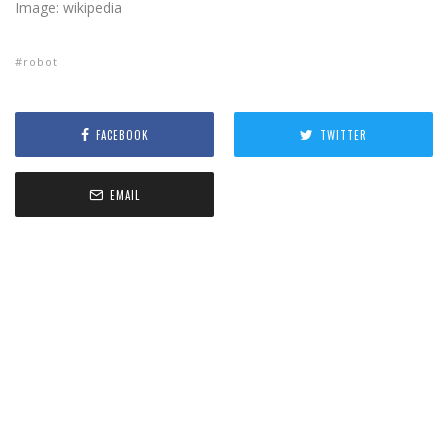
Image: wikipedia
robot
FACEBOOK
TWITTER
EMAIL