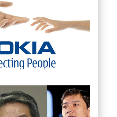
I PARTNER BERKELAS DUNIA
eatured
Global News
Jul 16, 2015