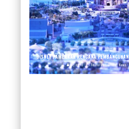
DISNEY PAMERKAN RENCANA PEMBANGUNAN
blj.co.id
Featured
Global News