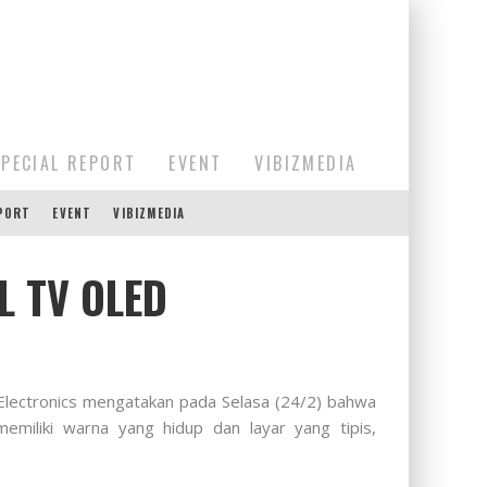
SPECIAL REPORT
EVENT
VIBIZMEDIA
EPORT
EVENT
VIBIZMEDIA
L TV OLED
Electronics mengatakan pada Selasa (24/2) bahwa
miliki warna yang hidup dan layar yang tipis,