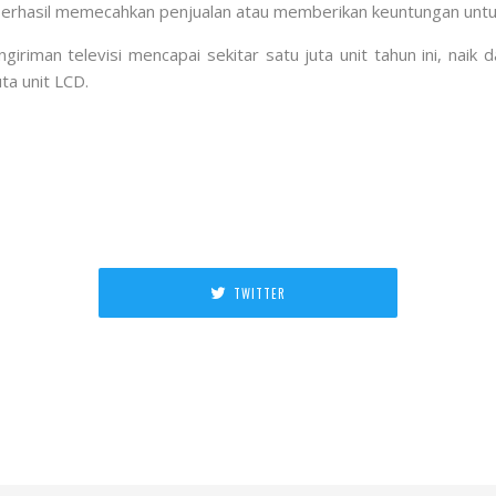
berhasil memecahkan penjualan atau memberikan keuntungan unt
iriman televisi mencapai sekitar satu juta unit tahun ini, naik
ta unit LCD.
TWITTER