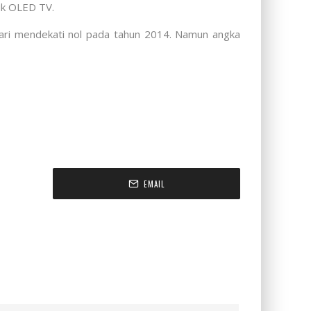
uk OLED TV.
 dari mendekati nol pada tahun 2014. Namun angka
EMAIL