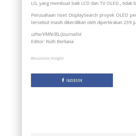
LG, yang membuat baik LCD dan TV OLED , tidak 
Perusahaan riset DisplaySearch proyek OLED peng
tersebut masih dikerdilkan oleh diperkirakan 239 ju
uthe/VMN/BL/Journalist
Editor: Ruth Berliana
business Insight
FACEBOOK