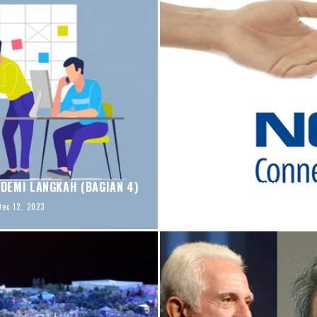
DEMI LANGKAH (BAGIAN 4)
NOKIA CAR
Dec 12, 2023
blj.co.id
F