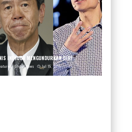
NIS INI JUGA MENGUNDURKAN DIRI
eatured
Global News
Jul 15, 2015