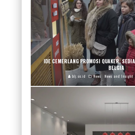
IDE CEMERLANG PROMOSI QUAKER, SEDIA
BELGIA
blj.co.id
News
News and Insight