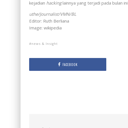
kejadian
hacking
lainnya yang terjadi pada bulan in
uthe/Journalist/VMN/BL
Editor: Ruth Berliana
Image: wikipedia
news & Insight
FACEBOOK