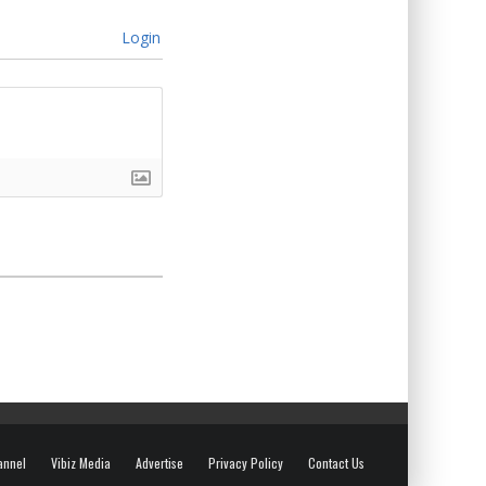
Login
annel
Vibiz Media
Advertise
Privacy Policy
Contact Us