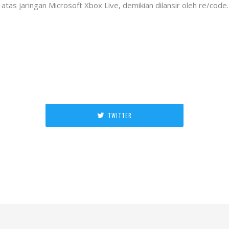
i atas jaringan Microsoft Xbox Live, demikian dilansir oleh re/code.
TWITTER