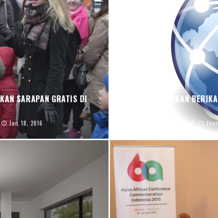
KAN SARAPAN GRATIS DI
AMERIKA UPAYAKAN BERIKA
Jan 18, 2016
blj.co.id
Fea