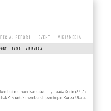
SPECIAL REPORT
EVENT
VIBIZMEDIA
EPORT
EVENT
VIBIZMEDIA
s kembali memberikan tututannya pada Senin (8/12)
 pihak CIA untuk membunuh pemimpin Korea Utara,