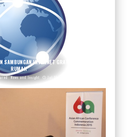
N SAMBUNGAN INTERNET GRATIS KE RUMAH-
RUMAH
tured
News and Insight
Jul 16, 2015