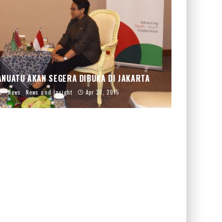
ANUATU AKAN SEGERA DIBUKA DI JAKARTA
d
News
News and Insight
Apr 20, 2015