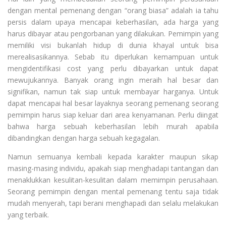
dengan mental pemenang dengan “orang biasa” adalah ia tahu
persis dalam upaya mencapai keberhasilan, ada harga yang
harus dibayar atau pengorbanan yang dilakukan. Pemimpin yang
memiliki visi bukanlah hidup di dunia khayal untuk bisa
merealisasikannya. Sebab itu diperlukan kemampuan untuk
mengidentifikasi cost yang perlu dibayarkan untuk dapat
mewujukannya. Banyak orang ingin meraih hal besar dan
signifikan, namun tak siap untuk membayar harganya. Untuk
dapat mencapai hal besar layaknya seorang pemenang seorang
pemimpin harus siap keluar dari area kenyamanan. Perlu diingat
bahwa harga sebuah keberhasilan lebih murah apabila
dibandingkan dengan harga sebuah kegagalan.
Namun semuanya kembali kepada karakter maupun sikap
masing-masing individu, apakah siap menghadapi tantangan dan
menaklukkan kesulitan-kesulitan dalam memimpin perusahaan.
Seorang pemimpin dengan mental pemenang tentu saja tidak
mudah menyerah, tapi berani menghapadi dan selalu melakukan
yang terbaik.