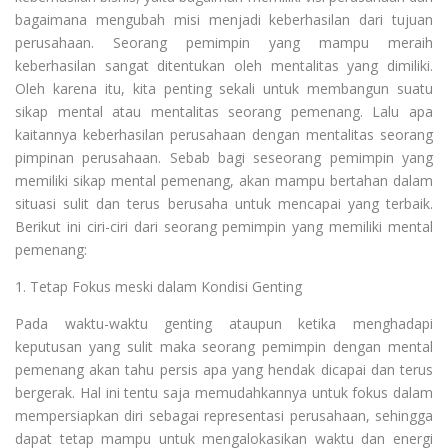
bagaimana mengubah misi menjadi keberhasilan dari tujuan
perusahaan. Seorang pemimpin yang mampu meraih
keberhasilan sangat ditentukan oleh mentalitas yang dimiliki.
Oleh karena itu, kita penting sekali untuk membangun suatu
sikap mental atau mentalitas seorang pemenang. Lalu apa
kaitannya keberhasilan perusahaan dengan mentalitas seorang
pimpinan perusahaan. Sebab bagi seseorang pemimpin yang
memiliki sikap mental pemenang, akan mampu bertahan dalam
situasi sulit dan terus berusaha untuk mencapai yang terbaik.
Berikut ini ciri-ciri dari seorang pemimpin yang memiliki mental
pemenang:
1. Tetap Fokus meski dalam Kondisi Genting
Pada waktu-waktu genting ataupun ketika menghadapi
keputusan yang sulit maka seorang pemimpin dengan mental
pemenang akan tahu persis apa yang hendak dicapai dan terus
bergerak. Hal ini tentu saja memudahkannya untuk fokus dalam
mempersiapkan diri sebagai representasi perusahaan, sehingga
dapat tetap mampu untuk mengalokasikan waktu dan energi