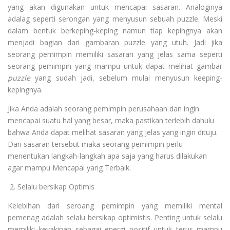
yang akan digunakan untuk mencapai sasaran. Analoginya
adalag seperti serongan yang menyusun sebuah puzzle. Meski
dalam bentuk berkeping-keping namun tiap kepingnya akan
menjadi bagian dari gambaran puzzle yang utuh. Jadi jika
seorang pemimpin memiliki sasaran yang jelas sama seperti
seorang pemimpin yang mampu untuk dapat melihat gambar
puzzle
yang sudah jadi, sebelum mulai menyusun keeping-
kepingnya.
Jika Anda adalah seorang pemimpin perusahaan dan ingin
mencapai suatu hal yang besar, maka pastikan terlebih dahulu
bahwa Anda dapat melihat sasaran yang jelas yang ingin dituju.
Dari sasaran tersebut maka seorang pemimpin perlu
menentukan langkah-langkah apa saja yang harus dilakukan
agar mampu Mencapai yang Terbaik.
2. Selalu bersikap Optimis
Kelebihan dari seroang pemimpin yang memiliki mental
pemenag adalah selalu bersikap optimistis. Penting untuk selalu
memiliki keyakinan sebagai energi positif untuk terus mampu