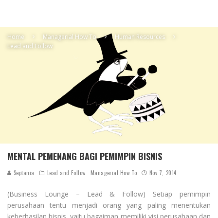
Home
Managerial How To
Human Resources
Lead and Follow
MENTAL PEMENANG BAGI PEMIMPIN BISNIS
Septania
Lead and Follow
Managerial How To
Nov 7, 2014
(Business Lounge – Lead & Follow) Setiap pemimpin
perusahaan tentu menjadi orang yang paling menentukan
keberhasilan bisnis, yaitu bagaiman memiliki visi perusahaan dan