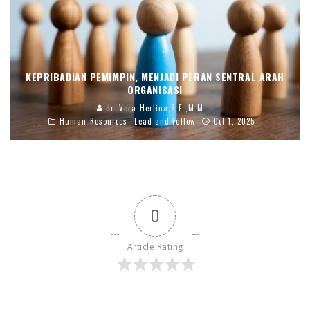
KEPRIBADIAN PEMIMPIN, MENJADI PERAN SENTRAL ARAH
ORGANISASI
dr. Vera Herlina,S.E.,M.M.
Human Resources
Lead and Follow
Oct 1, 2025
0
Article Rating