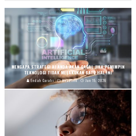
MENGAPA STRATEGI AI ANDA AKAN GAGAL JIKA PEMIMPIN
TEKNOLOGI TIDAK MELAKUKAN SATU HAL INI
Endah Caratri
Headline
Jun 15, 2026