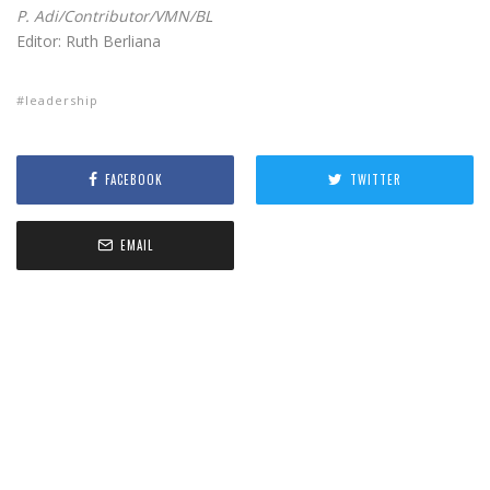
P. Adi/Contributor/VMN/BL
Editor: Ruth Berliana
leadership
FACEBOOK
TWITTER
EMAIL