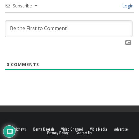
Subscribe
Login
0
COMMENTS
Vibiznews
Berita Daerah
Video Channel
Vibiz Media
Advertise
Privacy Policy
Contact Us