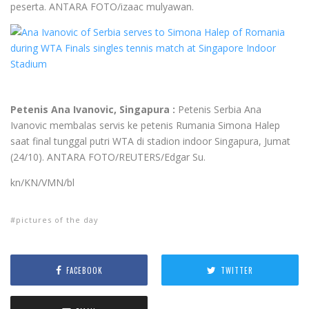
peserta. ANTARA FOTO/izaac mulyawan.
Petenis Ana Ivanovic, Singapura :
Petenis Serbia Ana
Ivanovic membalas servis ke petenis Rumania Simona Halep
saat final tunggal putri WTA di stadion indoor Singapura, Jumat
(24/10). ANTARA FOTO/REUTERS/Edgar Su.
kn/KN/VMN/bl
pictures of the day
FACEBOOK
TWITTER