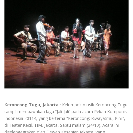
Keroncong Tugu, Jakarta :
Kelompok musik Keroncong Tugu
tampil membawakan lagu “Jali-Jali” pada acara Pekan Komponis
Indonesia 20114, yang bertema “Keroncong: Riwayatmu, Kini.”,
di Teater Kecil, TIM, Jakarta, Sabtu malam (24/10). Acara ini
diselengagrakan oleh Dewan Kesenian Jakarta, yang