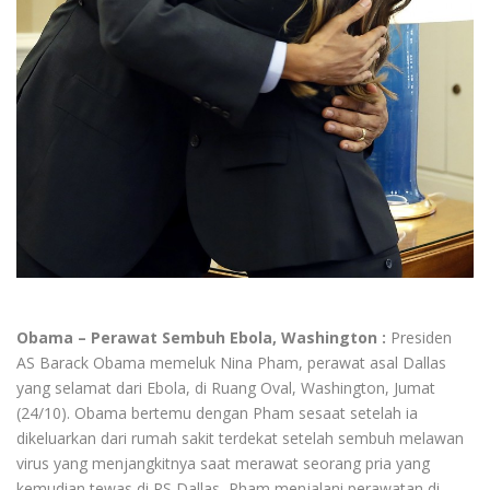
Obama – Perawat Sembuh Ebola, Washington :
Presiden
AS Barack Obama memeluk Nina Pham, perawat asal Dallas
yang selamat dari Ebola, di Ruang Oval, Washington, Jumat
(24/10). Obama bertemu dengan Pham sesaat setelah ia
dikeluarkan dari rumah sakit terdekat setelah sembuh melawan
virus yang menjangkitnya saat merawat seorang pria yang
kemudian tewas di RS Dallas, Pham menjalani perawatan di