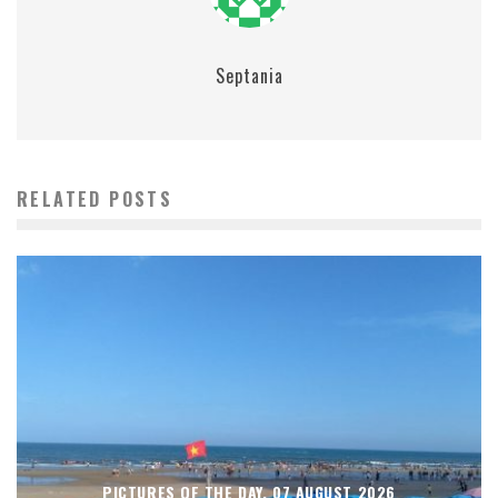
Septania
RELATED POSTS
PICTURES OF THE DAY, 07 AUGUST 2026