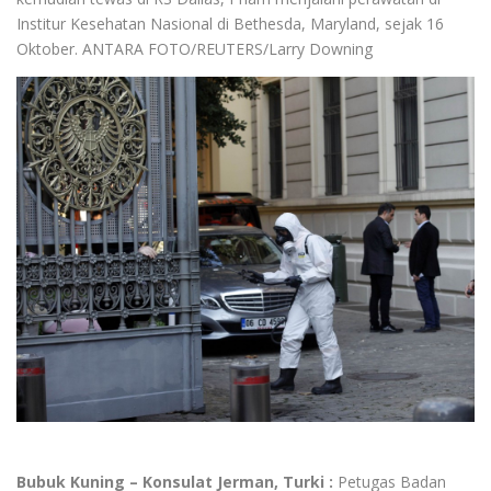
Institur Kesehatan Nasional di Bethesda, Maryland, sejak 16
Oktober. ANTARA FOTO/REUTERS/Larry Downing
Bubuk Kuning – Konsulat Jerman, Turki :
Petugas Badan