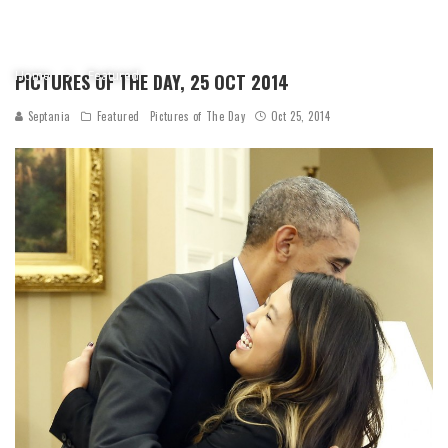
Home
Featured
PICTURES OF THE DAY, 25 OCT 2014
Septania
Featured
Pictures of The Day
Oct 25, 2014