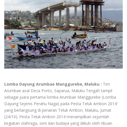
Lomba Dayung Arumbae Manggurebe, Maluku :
Tim
Arumbae asal Desa Porto, Saparua, Maluku Tengah tampil
sebagai juara pertama lomba Arumbae Manggurebe (Lomba
Dayung Sejenis Perahu Naga) pada Pesta Teluk Ambon 2014′
yang berlangsung di perairan Teluk Ambon, Maluku, Jumat
(24/10). Pesta Teluk Ambon 2014 menampilkan sejumlah
kegiatan olahraga, seni dan budaya yang diikuti oleh ribuan