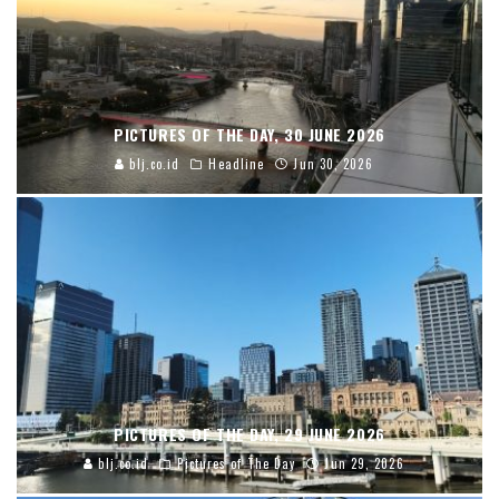
PICTURES OF THE DAY, 30 JUNE 2026
blj.co.id
Headline
Jun 30, 2026
PICTURES OF THE DAY, 29 JUNE 2026
blj.co.id
Pictures of The Day
Jun 29, 2026