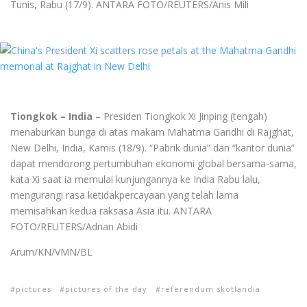
Tunis, Rabu (17/9). ANTARA FOTO/REUTERS/Anis Mili
Tiongkok – India
– Presiden Tiongkok Xi Jinping (tengah)
menaburkan bunga di atas makam Mahatma Gandhi di Rajghat,
New Delhi, India, Kamis (18/9). “Pabrik dunia” dan “kantor dunia”
dapat mendorong pertumbuhan ekonomi global bersama-sama,
kata Xi saat ia memulai kunjungannya ke India Rabu lalu,
mengurangi rasa ketidakpercayaan yang telah lama
memisahkan kedua raksasa Asia itu. ANTARA
FOTO/REUTERS/Adnan Abidi
Arum/KN/VMN/BL
pictures
pictures of the day
referendum skotlandia