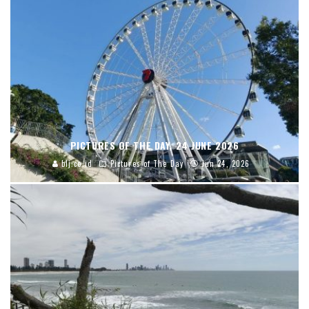
PICTURES OF THE DAY, 24 JUNE 2026
blj.co.id
Pictures of The Day
Jun 24, 2026