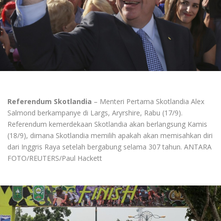
Referendum Skotlandia
– Menteri Pertama Skotlandia Alex
Salmond berkampanye di Largs, Aryrshire, Rabu (17/9).
Referendum kemerdekaan Skotlandia akan berlangsung Kamis
(18/9), dimana Skotlandia memilih apakah akan memisahkan diri
dari Inggris Raya setelah bergabung selama 307 tahun. ANTARA
FOTO/REUTERS/Paul Hackett