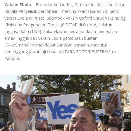
Vaksin Ebola
– Profesor Adrian Hill, Direktur Institut Jenner dan
Kepala Penyelidik percobaan, menunjukkan sebuah vial berisi
vaksin Ebola di Pusat Kelompok Vaksin Oxford untuk Vaksinologi
Klinis dan Pengobatan Tropis (CCVTM) di Oxford, selatan
Inggris, Rabu (17/9). Sukarelawan pertama dalam pengujian
aman Inggris dari vaksin Ebola percobaan buatan
GlaxoSmithKline mendapat suntikan kemarin, menurut
penanggung jawan uji coba. ANTARA FOTO/REUTERS/Steve
Parsons