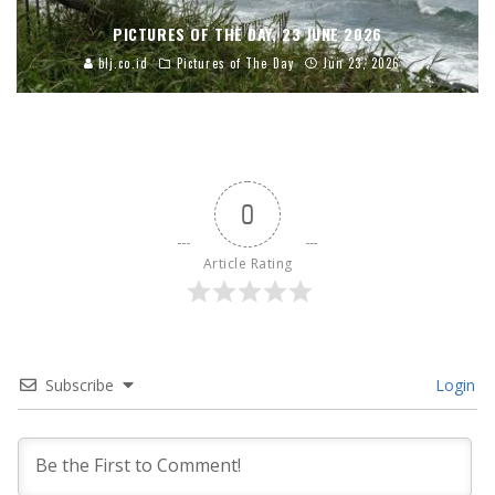
PICTURES OF THE DAY, 23 JUNE 2026
blj.co.id
Pictures of The Day
Jun 23, 2026
0
Article Rating
Subscribe
Login