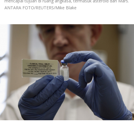
mencapai tujuan di ruang angkasa, termasuk asteroid dan Mars.
ANTARA FOTO/REUTERS/Mike Blake