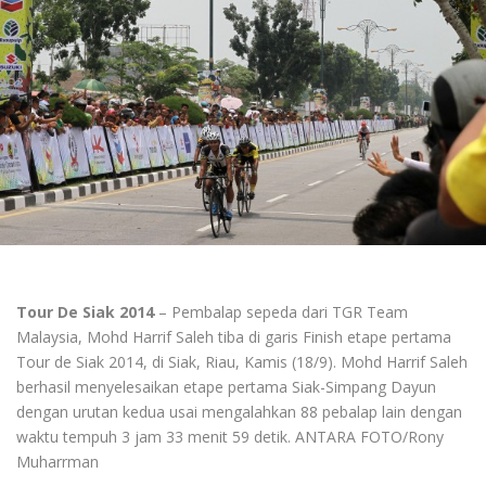
Tour De Siak 2014
– Pembalap sepeda dari TGR Team
Malaysia, Mohd Harrif Saleh tiba di garis Finish etape pertama
Tour de Siak 2014, di Siak, Riau, Kamis (18/9). Mohd Harrif Saleh
berhasil menyelesaikan etape pertama Siak-Simpang Dayun
dengan urutan kedua usai mengalahkan 88 pebalap lain dengan
waktu tempuh 3 jam 33 menit 59 detik. ANTARA FOTO/Rony
Muharrman