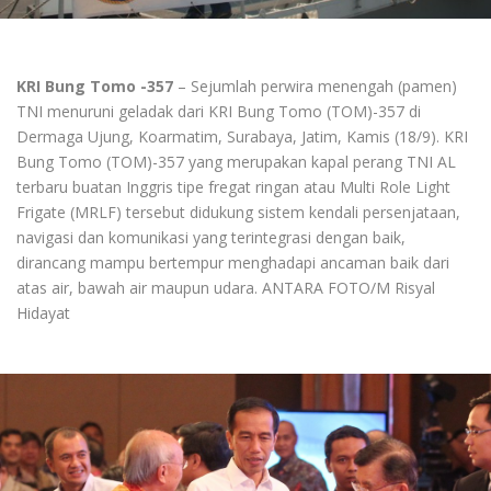
KRI Bung Tomo -357
– Sejumlah perwira menengah (pamen)
TNI menuruni geladak dari KRI Bung Tomo (TOM)-357 di
Dermaga Ujung, Koarmatim, Surabaya, Jatim, Kamis (18/9). KRI
Bung Tomo (TOM)-357 yang merupakan kapal perang TNI AL
terbaru buatan Inggris tipe fregat ringan atau Multi Role Light
Frigate (MRLF) tersebut didukung sistem kendali persenjataan,
navigasi dan komunikasi yang terintegrasi dengan baik,
dirancang mampu bertempur menghadapi ancaman baik dari
atas air, bawah air maupun udara. ANTARA FOTO/M Risyal
Hidayat