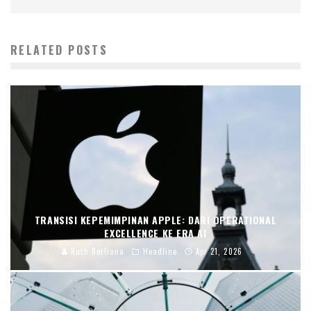
RELATED POSTS
TRANSISI KEPEMIMPINAN APPLE: DARI OPERATIONAL
EXCELLENCE KE ERA AI
Ruth Berliana
Headline
Apr 21, 2026