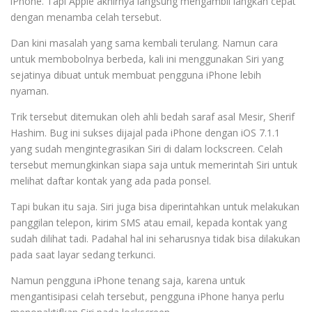
iPhone. Tapi Apple akhirnya langsung mengambil langkah cepat
dengan menamba celah tersebut.
Dan kini masalah yang sama kembali terulang. Namun cara
untuk membobolnya berbeda, kali ini menggunakan Siri yang
sejatinya dibuat untuk membuat pengguna iPhone lebih
nyaman.
Trik tersebut ditemukan oleh ahli bedah saraf asal Mesir, Sherif
Hashim. Bug ini sukses dijajal pada iPhone dengan iOS 7.1.1
yang sudah mengintegrasikan Siri di dalam lockscreen. Celah
tersebut memungkinkan siapa saja untuk memerintah Siri untuk
melihat daftar kontak yang ada pada ponsel.
Tapi bukan itu saja. Siri juga bisa diperintahkan untuk melakukan
panggilan telepon, kirim SMS atau email, kepada kontak yang
sudah dilihat tadi. Padahal hal ini seharusnya tidak bisa dilakukan
pada saat layar sedang terkunci.
Namun pengguna iPhone tenang saja, karena untuk
mengantisipasi celah tersebut, pengguna iPhone hanya perlu