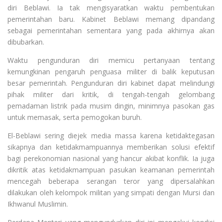
diri Beblawi. Ia tak mengisyaratkan waktu pembentukan
pemerintahan baru. Kabinet Beblawi memang dipandang
sebagai pemerintahan sementara yang pada akhirnya akan
dibubarkan.
Waktu pengunduran diri memicu pertanyaan tentang
kemungkinan pengaruh penguasa militer di balik keputusan
besar pemerintah. Pengunduran diri kabinet dapat melindungi
pihak militer dari kritik, di tengah-tengah gelombang
pemadaman listrik pada musim dingin, minimnya pasokan gas
untuk memasak, serta pemogokan buruh.
El-Beblawi sering diejek media massa karena ketidaktegasan
sikapnya dan ketidakmampuannya memberikan solusi efektif
bagi perekonomian nasional yang hancur akibat konflik. Ia juga
dikritik atas ketidakmampuan pasukan keamanan pemerintah
mencegah beberapa serangan teror yang dipersalahkan
dilakukan oleh kelompok militan yang simpati dengan Mursi dan
Ikhwanul Muslimin.