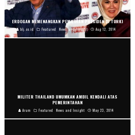
ERDOGAN MEMENANGKAN PEMILIHAN PRESIDEN DI TURKI
blj.co.id
Featured
News and Insight
Aug 12, 2014
MILITER THAILAND UMUMKAN AMBIL KENDALI ATAS
PEMERINTAHAN
Arum
Featured
News and Insight
May 23, 2014