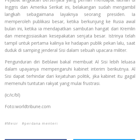
Inggris dan Amerika Serikat ini, belakangan sudah mengambil
langkah sebagaimana layaknya seorang presiden. Ia
memperoleh publikasi besar, ketika berkunjung ke Rusia awal
bulan ini, ketika ia mendapatkan sambutan hangat dari Kremlin
dan menegosiasikan kesepakatan senjata besar. Istrinya telah
tampil untuk pertama kalinya ke hadapan publik pekan lalu, saat
duduk di samping jenderal Sisi dalam sebuah upacara militer.
Pengunduran diri Beblawi bakal membuat Al Sisi lebih leluasa
dalam upayanya mempengaruhi kabinet interim berikutnya. Al
Sisi dapat terhindar dari kejatuhan politik, jika kabinet itu gagal
memenuhi tuntutan rakyat yang mulai frustrasi.
(ic/ic/bl)
Foto:worldtribune.com
Mesir
perdana menteri