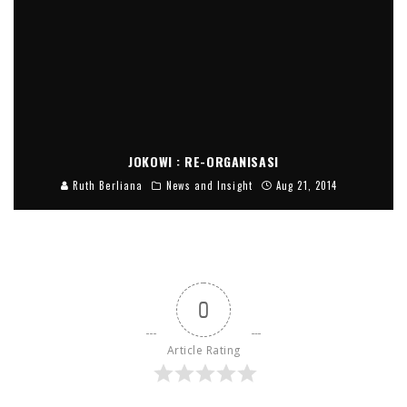
JOKOWI : RE-ORGANISASI
Ruth Berliana
News and Insight
Aug 21, 2014
0
Article Rating