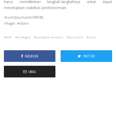
harus memilikirkan langkah-langkahnya untuk dapat
menetapkan stabilitas perekonomian.
Arum/Journalist/VM/BL
Image: Antara
AKP
erdogan
perdana menteri
presiden
turki
FACEBOOK
TWITTER
EMAIL