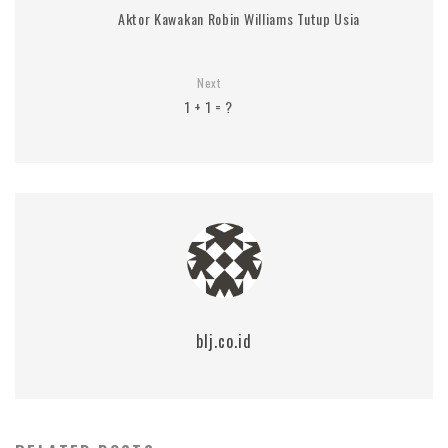
Aktor Kawakan Robin Williams Tutup Usia
Next
1 + 1 = ?
blj.co.id