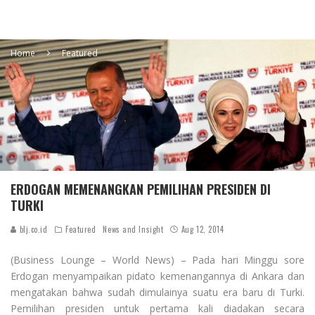
Home
Featured
ERDOGAN MEMENANGKAN PEMILIHAN PRESIDEN DI
TURKI
blj.co.id
Featured
News and Insight
Aug 12, 2014
(Business Lounge – World News) – Pada hari Minggu sore
Erdogan menyampaikan pidato kemenangannya di Ankara dan
mengatakan bahwa sudah dimulainya suatu era baru di Turki.
Pemilihan presiden untuk pertama kali diadakan secara