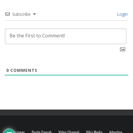
Subscribe
Login
0
COMMENTS
Vibiznews
Berita Daerah
Video Channel
Vibiz Media
Advertise