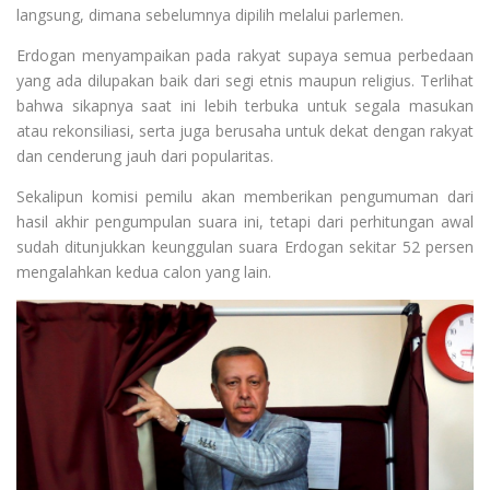
langsung, dimana sebelumnya dipilih melalui parlemen.
Erdogan menyampaikan pada rakyat supaya semua perbedaan
yang ada dilupakan baik dari segi etnis maupun religius. Terlihat
bahwa sikapnya saat ini lebih terbuka untuk segala masukan
atau rekonsiliasi, serta juga berusaha untuk dekat dengan rakyat
dan cenderung jauh dari popularitas.
Sekalipun komisi pemilu akan memberikan pengumuman dari
hasil akhir pengumpulan suara ini, tetapi dari perhitungan awal
sudah ditunjukkan keunggulan suara Erdogan sekitar 52 persen
mengalahkan kedua calon yang lain.