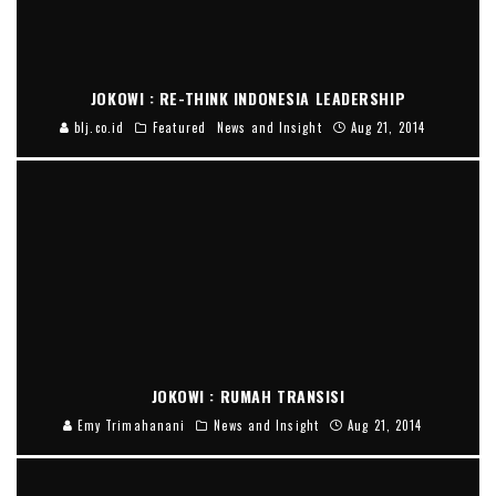
JOKOWI : RE-THINK INDONESIA LEADERSHIP
blj.co.id
Featured
News and Insight
Aug 21, 2014
JOKOWI : RUMAH TRANSISI
Emy Trimahanani
News and Insight
Aug 21, 2014