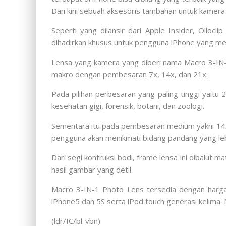
Dan kini sebuah aksesoris tambahan untuk kamera
Seperti yang dilansir dari Apple Insider, Olloc
dihadirkan khusus untuk pengguna iPhone yang menc
Lensa yang kamera yang diberi nama Macro 3-IN-
makro dengan pembesaran 7x, 14x, dan 21x.
Pada pilihan perbesaran yang paling tinggi yait
kesehatan gigi, forensik, botani, dan zoologi.
Sementara itu pada pembesaran medium yakni 14x,
pengguna akan menikmati bidang pandang yang lebi
Dari segi kontruksi bodi, frame lensa ini dibalut 
hasil gambar yang detil.
Macro 3-IN-1 Photo Lens tersedia dengan harga U
iPhone5 dan 5S serta iPod touch generasi kelima.
(ldr/IC/bl-vbn)