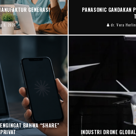
MANUFAKTUR GENERASI
PANASONIC GANDAKAN P
g 5, 2026
dr. Vera Herlin
PENGINGAT BAHWA “SHARE”
 PRIVAT
INDUSTRI DRONE GLOBAL