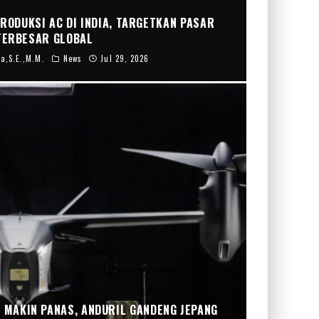
RODUKSI AC DI INDIA, TARGETKAN PASAR
TERBESAR GLOBAL
a,S.E.,M.M.
News
Jul 29, 2026
 MAKIN PANAS, ANDURIL GANDENG JEPANG