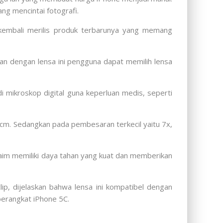
g mencintai fotografi.
ne kembali merilis produk terbarunya yang memang
n dengan lensa ini pengguna dapat memilih lensa
 mikroskop digital guna keperluan medis, seperti
cm. Sedangkan pada pembesaran terkecil yaitu 7x,
iklaim memiliki daya tahan yang kuat dan memberikan
ip, dijelaskan bahwa lensa ini kompatibel dengan
perangkat iPhone 5C.