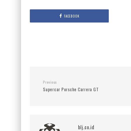
FACEBOOK
Previous
Supercar Porsche Carrera GT
blj.co.id