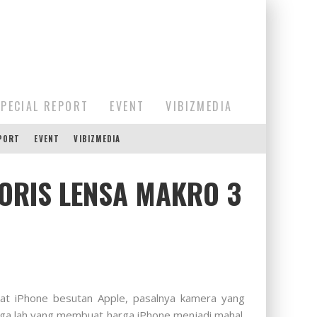
SPECIAL REPORT
EVENT
VIBIZMEDIA
EPORT
EVENT
VIBIZMEDIA
SORIS LENSA MAKRO 3
kat iPhone besutan Apple, pasalnya kamera yang
 juga lah yang membuat harga iPhone menjadi mahal.