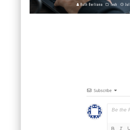
Ruth Berliana
Tech
Jul
Subscribe