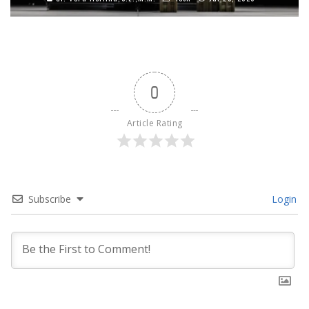
0
Article Rating
Subscribe
Login