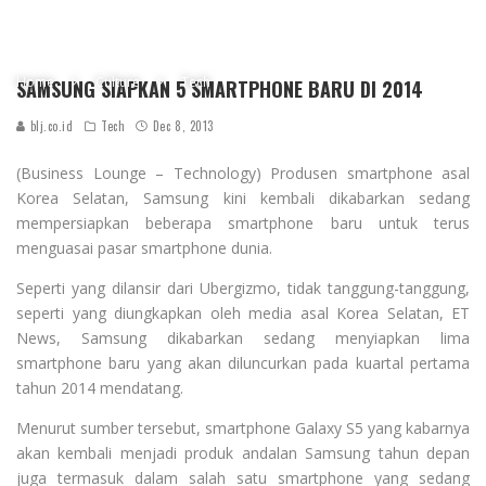
Home
Culture
Tech
SAMSUNG SIAPKAN 5 SMARTPHONE BARU DI 2014
blj.co.id
Tech
Dec 8, 2013
(Business Lounge – Technology) Produsen smartphone asal
Korea Selatan, Samsung kini kembali dikabarkan sedang
mempersiapkan beberapa smartphone baru untuk terus
menguasai pasar smartphone dunia.
Seperti yang dilansir dari Ubergizmo, tidak tanggung-tanggung,
seperti yang diungkapkan oleh media asal Korea Selatan, ET
News, Samsung dikabarkan sedang menyiapkan lima
smartphone baru yang akan diluncurkan pada kuartal pertama
tahun 2014 mendatang.
Menurut sumber tersebut, smartphone Galaxy S5 yang kabarnya
akan kembali menjadi produk andalan Samsung tahun depan
juga termasuk dalam salah satu smartphone yang sedang