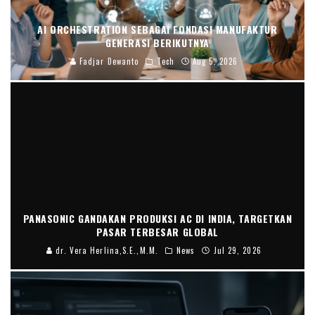
AI ORCHESTRATION SEBAGAI FONDASI MANUFAKTUR
GENERASI BERIKUTNYA
Fadjar Dewanto
Tech
Aug 5, 2026
PANASONIC GANDAKAN PRODUKSI AC DI INDIA, TARGETKAN
PASAR TERBESAR GLOBAL
dr. Vera Herlina,S.E.,M.M.
News
Jul 29, 2026