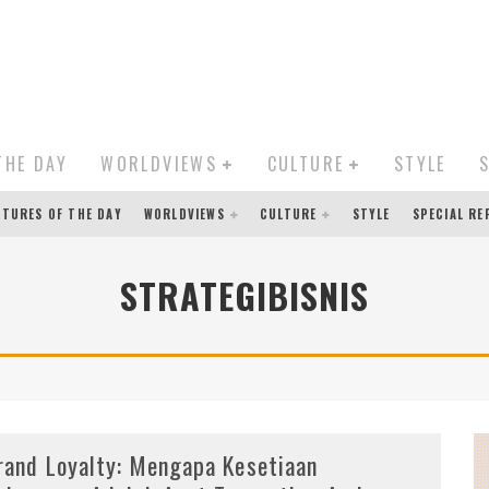
THE DAY
WORLDVIEWS
CULTURE
STYLE
CTURES OF THE DAY
WORLDVIEWS
CULTURE
STYLE
SPECIAL R
STRATEGIBISNIS
rand Loyalty: Mengapa Kesetiaan