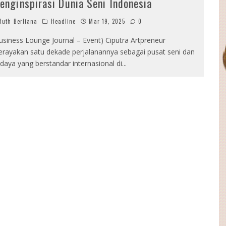
enginspirasi Dunia Seni Indonesia
uth Berliana
Headline
Mar 19, 2025
0
usiness Lounge Journal – Event) Ciputra Artpreneur
rayakan satu dekade perjalanannya sebagai pusat seni dan
daya yang berstandar internasional di
...