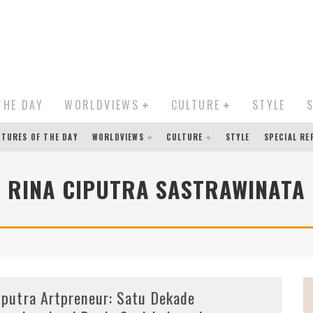
THE DAY
WORLDVIEWS
CULTURE
STYLE
CTURES OF THE DAY
WORLDVIEWS
CULTURE
STYLE
SPECIAL R
RINA CIPUTRA SASTRAWINATA
iputra Artpreneur: Satu Dekade