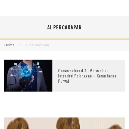
AI PERCAKAPAN
Home
AI percakapan
Conversational AI: Merevolusi
Interaksi Pelanggan – Kamu harus
Punya!