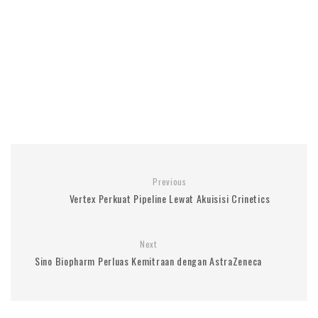
Previous
Vertex Perkuat Pipeline Lewat Akuisisi Crinetics
Next
Sino Biopharm Perluas Kemitraan dengan AstraZeneca