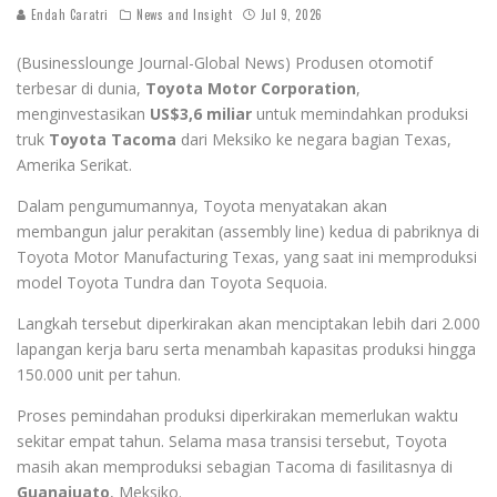
Endah Caratri
News and Insight
Jul 9, 2026
(Businesslounge Journal-Global News) Produsen otomotif
terbesar di dunia,
Toyota Motor Corporation
,
menginvestasikan
US$3,6 miliar
untuk memindahkan produksi
truk
Toyota Tacoma
dari Meksiko ke negara bagian Texas,
Amerika Serikat.
Dalam pengumumannya, Toyota menyatakan akan
membangun jalur perakitan (assembly line) kedua di pabriknya di
Toyota Motor Manufacturing Texas, yang saat ini memproduksi
model Toyota Tundra dan Toyota Sequoia.
Langkah tersebut diperkirakan akan menciptakan lebih dari 2.000
lapangan kerja baru serta menambah kapasitas produksi hingga
150.000 unit per tahun.
Proses pemindahan produksi diperkirakan memerlukan waktu
sekitar empat tahun. Selama masa transisi tersebut, Toyota
masih akan memproduksi sebagian Tacoma di fasilitasnya di
Guanajuato
, Meksiko.