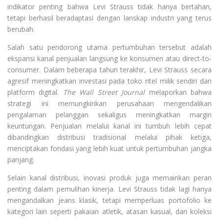
indikator penting bahwa Levi Strauss tidak hanya bertahan,
tetapi berhasil beradaptasi dengan lanskap industri yang terus
berubah.
Salah satu pendorong utama pertumbuhan tersebut adalah
ekspansi kanal penjualan langsung ke konsumen atau direct-to-
consumer. Dalam beberapa tahun terakhir, Levi Strauss secara
agresif meningkatkan investasi pada toko ritel milik sendiri dan
platform digital.
The Wall Street Journal
melaporkan bahwa
strategi ini memungkinkan perusahaan mengendalikan
pengalaman pelanggan sekaligus meningkatkan margin
keuntungan. Penjualan melalui kanal ini tumbuh lebih cepat
dibandingkan distribusi tradisional melalui pihak ketiga,
menciptakan fondasi yang lebih kuat untuk pertumbuhan jangka
panjang.
Selain kanal distribusi, inovasi produk juga memainkan peran
penting dalam pemulihan kinerja. Levi Strauss tidak lagi hanya
mengandalkan jeans klasik, tetapi memperluas portofolio ke
kategori lain seperti pakaian atletik, atasan kasual, dan koleksi