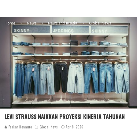
Home
News
News and Insight
Global News
LEVI STRAUSS NAIKKAN PROYEKSI KINERJA TAHUNAN
Fadjar Dewanto
Global News
Apr 8, 2026