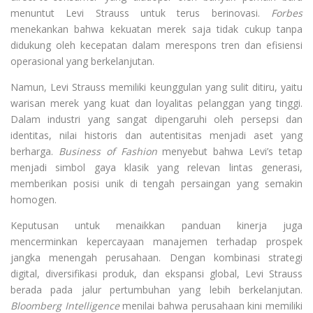
menuntut Levi Strauss untuk terus berinovasi.
Forbes
menekankan bahwa kekuatan merek saja tidak cukup tanpa
didukung oleh kecepatan dalam merespons tren dan efisiensi
operasional yang berkelanjutan.
Namun, Levi Strauss memiliki keunggulan yang sulit ditiru, yaitu
warisan merek yang kuat dan loyalitas pelanggan yang tinggi.
Dalam industri yang sangat dipengaruhi oleh persepsi dan
identitas, nilai historis dan autentisitas menjadi aset yang
berharga.
Business of Fashion
menyebut bahwa Levi’s tetap
menjadi simbol gaya klasik yang relevan lintas generasi,
memberikan posisi unik di tengah persaingan yang semakin
homogen.
Keputusan untuk menaikkan panduan kinerja juga
mencerminkan kepercayaan manajemen terhadap prospek
jangka menengah perusahaan. Dengan kombinasi strategi
digital, diversifikasi produk, dan ekspansi global, Levi Strauss
berada pada jalur pertumbuhan yang lebih berkelanjutan.
Bloomberg Intelligence
menilai bahwa perusahaan kini memiliki