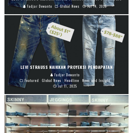
Fadjar Dewanto
Global News
Jul 14, 2026
LEVI STRAUSS NAIKKAN PROYEKSI PENDAPATAN
Fadjar Dewanto
Featured
Global News
Headline
News and Insight
Jul 11, 2025