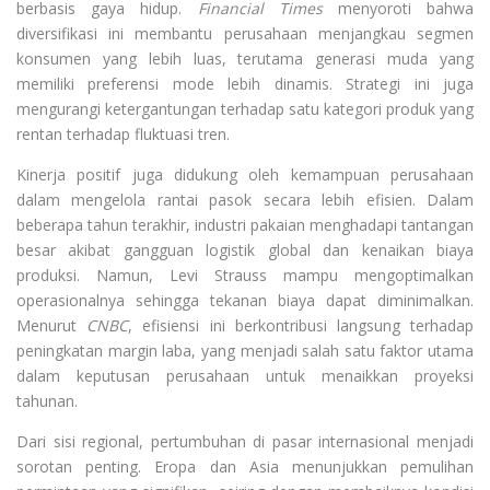
berbasis gaya hidup.
Financial Times
menyoroti bahwa
diversifikasi ini membantu perusahaan menjangkau segmen
konsumen yang lebih luas, terutama generasi muda yang
memiliki preferensi mode lebih dinamis. Strategi ini juga
mengurangi ketergantungan terhadap satu kategori produk yang
rentan terhadap fluktuasi tren.
Kinerja positif juga didukung oleh kemampuan perusahaan
dalam mengelola rantai pasok secara lebih efisien. Dalam
beberapa tahun terakhir, industri pakaian menghadapi tantangan
besar akibat gangguan logistik global dan kenaikan biaya
produksi. Namun, Levi Strauss mampu mengoptimalkan
operasionalnya sehingga tekanan biaya dapat diminimalkan.
Menurut
CNBC
, efisiensi ini berkontribusi langsung terhadap
peningkatan margin laba, yang menjadi salah satu faktor utama
dalam keputusan perusahaan untuk menaikkan proyeksi
tahunan.
Dari sisi regional, pertumbuhan di pasar internasional menjadi
sorotan penting. Eropa dan Asia menunjukkan pemulihan