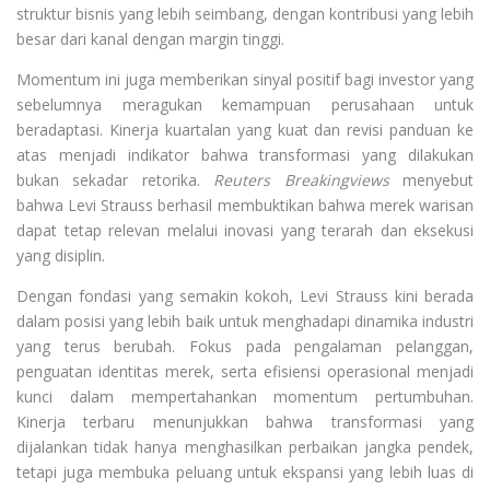
struktur bisnis yang lebih seimbang, dengan kontribusi yang lebih
besar dari kanal dengan margin tinggi.
Momentum ini juga memberikan sinyal positif bagi investor yang
sebelumnya meragukan kemampuan perusahaan untuk
beradaptasi. Kinerja kuartalan yang kuat dan revisi panduan ke
atas menjadi indikator bahwa transformasi yang dilakukan
bukan sekadar retorika.
Reuters Breakingviews
menyebut
bahwa Levi Strauss berhasil membuktikan bahwa merek warisan
dapat tetap relevan melalui inovasi yang terarah dan eksekusi
yang disiplin.
Dengan fondasi yang semakin kokoh, Levi Strauss kini berada
dalam posisi yang lebih baik untuk menghadapi dinamika industri
yang terus berubah. Fokus pada pengalaman pelanggan,
penguatan identitas merek, serta efisiensi operasional menjadi
kunci dalam mempertahankan momentum pertumbuhan.
Kinerja terbaru menunjukkan bahwa transformasi yang
dijalankan tidak hanya menghasilkan perbaikan jangka pendek,
tetapi juga membuka peluang untuk ekspansi yang lebih luas di