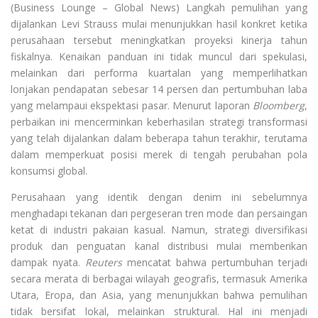
(Business Lounge – Global News) Langkah pemulihan yang
dijalankan Levi Strauss mulai menunjukkan hasil konkret ketika
perusahaan tersebut meningkatkan proyeksi kinerja tahun
fiskalnya. Kenaikan panduan ini tidak muncul dari spekulasi,
melainkan dari performa kuartalan yang memperlihatkan
lonjakan pendapatan sebesar 14 persen dan pertumbuhan laba
yang melampaui ekspektasi pasar. Menurut laporan
Bloomberg
,
perbaikan ini mencerminkan keberhasilan strategi transformasi
yang telah dijalankan dalam beberapa tahun terakhir, terutama
dalam memperkuat posisi merek di tengah perubahan pola
konsumsi global.
Perusahaan yang identik dengan denim ini sebelumnya
menghadapi tekanan dari pergeseran tren mode dan persaingan
ketat di industri pakaian kasual. Namun, strategi diversifikasi
produk dan penguatan kanal distribusi mulai memberikan
dampak nyata.
Reuters
mencatat bahwa pertumbuhan terjadi
secara merata di berbagai wilayah geografis, termasuk Amerika
Utara, Eropa, dan Asia, yang menunjukkan bahwa pemulihan
tidak bersifat lokal, melainkan struktural. Hal ini menjadi