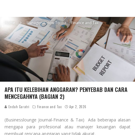
Home
Managerial How To
Finance and Tax
APA ITU KELEBIHAN ANGGARAN? PENYEBAB DAN CARA
MENCEGAHNYA (BAGIAN 2)
Endah Caratri
Finance and Tax
Apr 2, 2026
(Businesslounge Journal-Finance & Tax) Ada beberapa alasan
mengapa para profesional atau manajer keuangan dapat
membuat rencana anggaran yang tidak akurat.