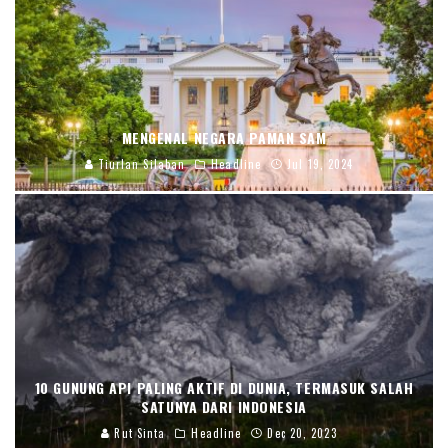
MENGENAL NEGARA PAMAN SAM
Tiurlan Silaban
Headline
Jul 19, 2024
10 GUNUNG API PALING AKTIF DI DUNIA, TERMASUK SALAH
SATUNYA DARI INDONESIA
Rut Sinta
Headline
Dec 20, 2023