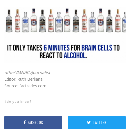
uthe/VMN/BL/Journalist
Editor: Ruth Berliana
Source: factslides.com
do you know?
FACEBOOK
TWITTER