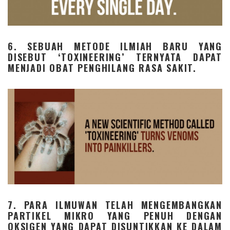
6. SEBUAH METODE ILMIAH BARU YANG
DISEBUT ‘TOXINEERING’ TERNYATA DAPAT
MENJADI OBAT PENGHILANG RASA SAKIT.
7. PARA ILMUWAN TELAH MENGEMBANGKAN
PARTIKEL MIKRO YANG PENUH DENGAN
OKSIGEN YANG DAPAT DISUNTIKKAN KE DALAM