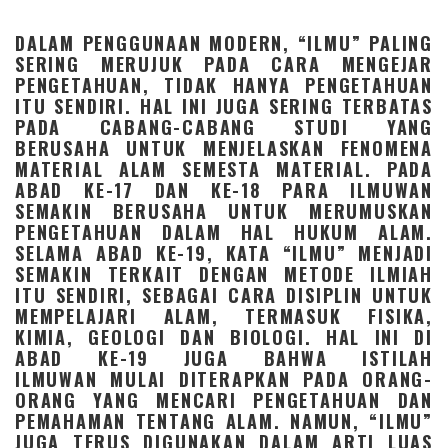
DALAM PENGGUNAAN MODERN, “ILMU” PALING
SERING MERUJUK PADA CARA MENGEJAR
PENGETAHUAN, TIDAK HANYA PENGETAHUAN
ITU SENDIRI. HAL INI JUGA SERING TERBATAS
PADA CABANG-CABANG STUDI YANG
BERUSAHA UNTUK MENJELASKAN FENOMENA
MATERIAL ALAM SEMESTA MATERIAL. PADA
ABAD KE-17 DAN KE-18 PARA ILMUWAN
SEMAKIN BERUSAHA UNTUK MERUMUSKAN
PENGETAHUAN DALAM HAL HUKUM ALAM.
SELAMA ABAD KE-19, KATA “ILMU” MENJADI
SEMAKIN TERKAIT DENGAN METODE ILMIAH
ITU SENDIRI, SEBAGAI CARA DISIPLIN UNTUK
MEMPELAJARI ALAM, TERMASUK FISIKA,
KIMIA, GEOLOGI DAN BIOLOGI. HAL INI DI
ABAD KE-19 JUGA BAHWA ISTILAH
ILMUWAN MULAI DITERAPKAN PADA ORANG-
ORANG YANG MENCARI PENGETAHUAN DAN
PEMAHAMAN TENTANG ALAM. NAMUN, “ILMU”
JUGA TERUS DIGUNAKAN DALAM ARTI LUAS