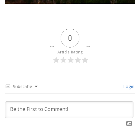
0
Article Rating
Subscribe
Login