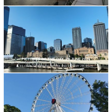
PICTURES OF THE DAY, 29 JUNE 2026
blj.co.id
Pictures of The Day
Jun 29, 2026