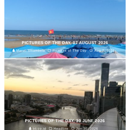
PICTURES OF THE DAY, 07 AUGUST 2026
Maruli Sinambela
Pictures of The Day
Aug 7, 2026
PICTURES OF THE DAY, 30 JUNE 2026
blj.co.id
Headline
Jun 30, 2026