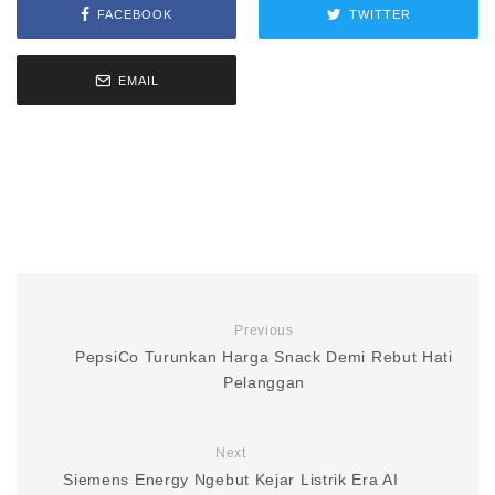
FACEBOOK
TWITTER
EMAIL
Previous
PepsiCo Turunkan Harga Snack Demi Rebut Hati
Pelanggan
Next
Siemens Energy Ngebut Kejar Listrik Era AI