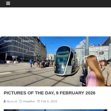
Home
Headline
PICTURES OF THE DAY, 9 FEBRUARY 2026
blj.co.id
Headline
Feb 9, 2026