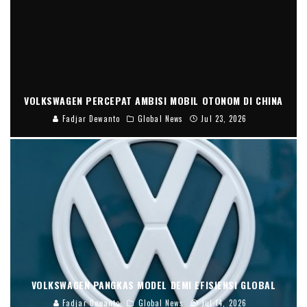
VOLKSWAGEN PERCEPAT AMBISI MOBIL OTONOM DI CHINA
Fadjar Dewanto
Global News
Jul 23, 2026
VOLKSWAGEN PANGKAS MODEL DEMI EFISIENSI GLOBAL
Fadjar Dewanto
Global News
Jul 14, 2026