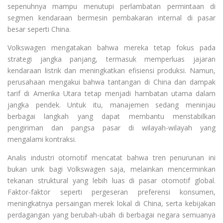
sepenuhnya mampu menutupi perlambatan permintaan di
segmen kendaraan bermesin pembakaran internal di pasar
besar seperti China.
Volkswagen mengatakan bahwa mereka tetap fokus pada
strategi jangka panjang, termasuk memperluas jajaran
kendaraan listrik dan meningkatkan efisiensi produksi. Namun,
perusahaan mengakui bahwa tantangan di China dan dampak
tarif di Amerika Utara tetap menjadi hambatan utama dalam
jangka pendek. Untuk itu, manajemen sedang meninjau
berbagai langkah yang dapat membantu menstabilkan
pengiriman dan pangsa pasar di wilayah-wilayah yang
mengalami kontraksi.
Analis industri otomotif mencatat bahwa tren penurunan ini
bukan unik bagi Volkswagen saja, melainkan mencerminkan
tekanan struktural yang lebih luas di pasar otomotif global.
Faktor-faktor seperti pergeseran preferensi konsumen,
meningkatnya persaingan merek lokal di China, serta kebijakan
perdagangan yang berubah-ubah di berbagai negara semuanya