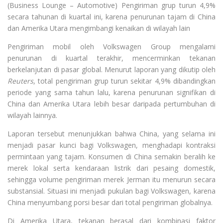
(Business Lounge – Automotive) Pengiriman grup turun 4,9%
secara tahunan di kuartal ini, karena penurunan tajam di China
dan Amerika Utara mengimbangi kenaikan di wilayah lain
Pengiriman mobil oleh Volkswagen Group mengalami
penurunan di kuartal terakhir, mencerminkan tekanan
berkelanjutan di pasar global. Menurut laporan yang dikutip oleh
Reuters
, total pengiriman grup turun sekitar 4,9% dibandingkan
periode yang sama tahun lalu, karena penurunan signifikan di
China dan Amerika Utara lebih besar daripada pertumbuhan di
wilayah lainnya.
Laporan tersebut menunjukkan bahwa China, yang selama ini
menjadi pasar kunci bagi Volkswagen, menghadapi kontraksi
permintaan yang tajam. Konsumen di China semakin beralih ke
merek lokal serta kendaraan listrik dari pesaing domestik,
sehingga volume pengiriman merek Jerman itu menurun secara
substansial. Situasi ini menjadi pukulan bagi Volkswagen, karena
China menyumbang porsi besar dari total pengiriman globalnya.
Di Amerika Utara, tekanan berasal dari kombinasi faktor