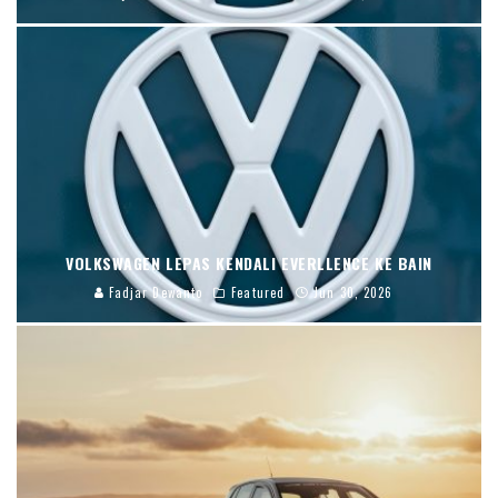
VOLKSWAGEN LEPAS KENDALI EVERLLENCE KE BAIN
Fadjar Dewanto
Featured
Jun 30, 2026