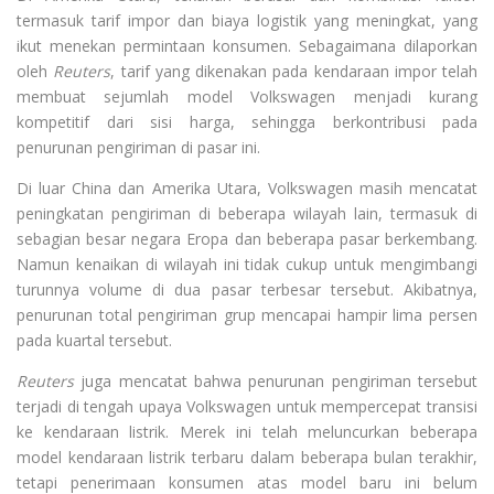
termasuk tarif impor dan biaya logistik yang meningkat, yang
ikut menekan permintaan konsumen. Sebagaimana dilaporkan
oleh
Reuters
, tarif yang dikenakan pada kendaraan impor telah
membuat sejumlah model Volkswagen menjadi kurang
kompetitif dari sisi harga, sehingga berkontribusi pada
penurunan pengiriman di pasar ini.
Di luar China dan Amerika Utara, Volkswagen masih mencatat
peningkatan pengiriman di beberapa wilayah lain, termasuk di
sebagian besar negara Eropa dan beberapa pasar berkembang.
Namun kenaikan di wilayah ini tidak cukup untuk mengimbangi
turunnya volume di dua pasar terbesar tersebut. Akibatnya,
penurunan total pengiriman grup mencapai hampir lima persen
pada kuartal tersebut.
Reuters
juga mencatat bahwa penurunan pengiriman tersebut
terjadi di tengah upaya Volkswagen untuk mempercepat transisi
ke kendaraan listrik. Merek ini telah meluncurkan beberapa
model kendaraan listrik terbaru dalam beberapa bulan terakhir,
tetapi penerimaan konsumen atas model baru ini belum