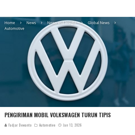
Home
News
News and Insight
Global News
Automotive
PENGIRIMAN MOBIL VOLKSWAGEN TURUN TIPIS
Fadjar Dewanto
Automotive
Jan 13, 2026