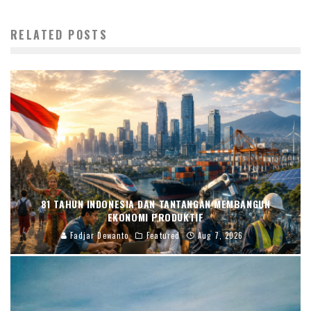
RELATED POSTS
81 TAHUN INDONESIA DAN TANTANGAN MEMBANGUN
EKONOMI PRODUKTIF
Fadjar Dewanto
Featured
Aug 7, 2026