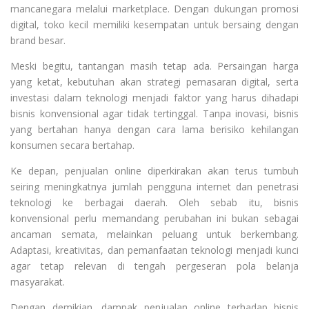
mancanegara melalui marketplace. Dengan dukungan promosi
digital, toko kecil memiliki kesempatan untuk bersaing dengan
brand besar.
Meski begitu, tantangan masih tetap ada. Persaingan harga
yang ketat, kebutuhan akan strategi pemasaran digital, serta
investasi dalam teknologi menjadi faktor yang harus dihadapi
bisnis konvensional agar tidak tertinggal. Tanpa inovasi, bisnis
yang bertahan hanya dengan cara lama berisiko kehilangan
konsumen secara bertahap.
Ke depan, penjualan online diperkirakan akan terus tumbuh
seiring meningkatnya jumlah pengguna internet dan penetrasi
teknologi ke berbagai daerah. Oleh sebab itu, bisnis
konvensional perlu memandang perubahan ini bukan sebagai
ancaman semata, melainkan peluang untuk berkembang.
Adaptasi, kreativitas, dan pemanfaatan teknologi menjadi kunci
agar tetap relevan di tengah pergeseran pola belanja
masyarakat.
Dengan demikian, dampak penjualan online terhadap bisnis