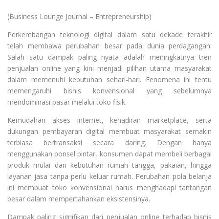
(Business Lounge Journal – Entrepreneurship)
Perkembangan teknologi digital dalam satu dekade terakhir
telah membawa perubahan besar pada dunia perdagangan.
Salah satu dampak paling nyata adalah meningkatnya tren
penjualan online yang kini menjadi pilihan utama masyarakat
dalam memenuhi kebutuhan sehari-hari. Fenomena ini tentu
memengaruhi bisnis konvensional yang sebelumnya
mendominasi pasar melalui toko fisik.
Kemudahan akses internet, kehadiran marketplace, serta
dukungan pembayaran digital membuat masyarakat semakin
terbiasa bertransaksi secara daring. Dengan hanya
menggunakan ponsel pintar, konsumen dapat membeli berbagai
produk mulai dari kebutuhan rumah tangga, pakaian, hingga
layanan jasa tanpa perlu keluar rumah. Perubahan pola belanja
ini membuat toko konvensional harus menghadapi tantangan
besar dalam mempertahankan eksistensinya.
Dampak paling signifikan dari penjualan online terhadap bisnis