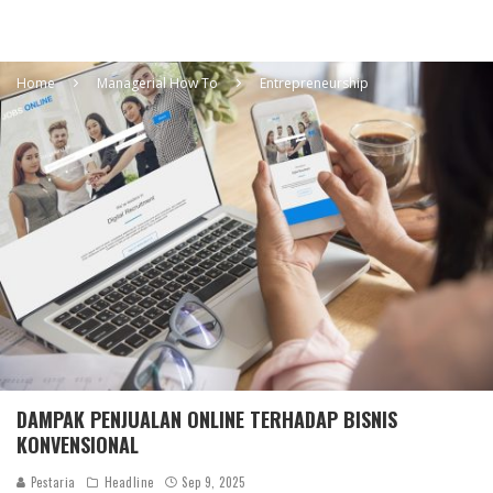
Home
Managerial How To
Entrepreneurship
DAMPAK PENJUALAN ONLINE TERHADAP BISNIS
KONVENSIONAL
Pestaria
Headline
Sep 9, 2025