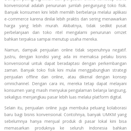
konvensional adalah penurunan jumlah pengunjung toko fisik.
Banyak konsumen kini lebih memilih berbelanja melalui aplikasi
e-commerce karena dinilai lebih praktis dan sering menawarkan
harga yang lebih murah. Akibatnya, tidak sedikit pusat
perbelanjaan dan toko ritel mengalami penurunan omzet
bahkan terpaksa sampai menutup usaha mereka.
Namun, dampak penjualan online tidak sepenuhnya negatif.
Justru, dengan kondisi yang ada ini memaksa pelaku bisnis
konvensional untuk dapat beradaptasi dengan perkembangan
zaman. Banyak toko fisik kini mulai menggabungkan strategi
penjualan offline dan online, atau dikenal dengan konsep
omnichannel. Dengan cara ini, mereka tetap dapat melayani
konsumen yang masih menyukai pengalaman belanja langsung,
sekaligus menjangkau pasar lebih luas melalui platform digital.
Selain itu, penjualan online juga membuka peluang kolaborasi
baru bagi bisnis konvensional. Contohnya, banyak UMKM yang
sebelumnya hanya menjual produk di pasar lokal kini bisa
memasarkan produknya ke seluruh Indonesia bahkan