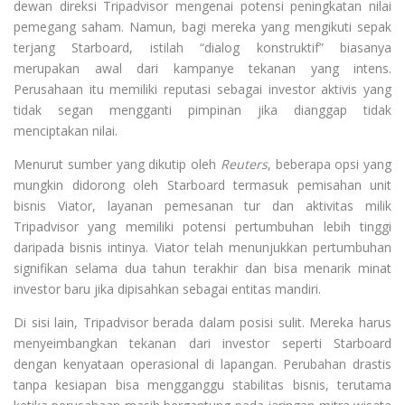
dewan direksi Tripadvisor mengenai potensi peningkatan nilai
pemegang saham. Namun, bagi mereka yang mengikuti sepak
terjang Starboard, istilah “dialog konstruktif” biasanya
merupakan awal dari kampanye tekanan yang intens.
Perusahaan itu memiliki reputasi sebagai investor aktivis yang
tidak segan mengganti pimpinan jika dianggap tidak
menciptakan nilai.
Menurut sumber yang dikutip oleh
Reuters
, beberapa opsi yang
mungkin didorong oleh Starboard termasuk pemisahan unit
bisnis Viator, layanan pemesanan tur dan aktivitas milik
Tripadvisor yang memiliki potensi pertumbuhan lebih tinggi
daripada bisnis intinya. Viator telah menunjukkan pertumbuhan
signifikan selama dua tahun terakhir dan bisa menarik minat
investor baru jika dipisahkan sebagai entitas mandiri.
Di sisi lain, Tripadvisor berada dalam posisi sulit. Mereka harus
menyeimbangkan tekanan dari investor seperti Starboard
dengan kenyataan operasional di lapangan. Perubahan drastis
tanpa kesiapan bisa mengganggu stabilitas bisnis, terutama