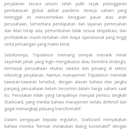
perjalanan secara umum telah pulih sejak pelonggaran
pembatasan global akibat pandemi. Kinerja saham yang
tertinggal ini mencerminkan keraguan pasar atas arah
perusahaan. Sementara pendapatan dari layanan pemesanan
dan iklan tetap ada, pertumbuhan tidak sesuai ekspektasi, dan
profitabilitas masih tertahan oleh biaya operasional yang tinggi
serta persaingan yang makin ketat.
Sebelumnya, Tripadvisor memang sempat menarik minat
sejumlah pihak yang ingin mengakuisisi atau bermitra strategis,
termasuk perusahaan ekuitas swasta dan pesaing di sektor
teknologi perjalanan. Namun, manajemen Tripadvisor menolak
tawaran-tawaran tersebut, dengan alasan bahwa nilai jangka
panjang perusahaan belum tercermin dalam harga saham saat
itu. Penolakan inilah yang tampaknya menjadi pemicu langkah
Starboard, yang menilai bahwa manajemen terlalu defensif dan
gagal menangkap peluang transformatif.
Dalam pengajuan kepada regulator, Starboard menyatakan
bahwa mereka “berniat melakukan dialog konstruktif” dengan