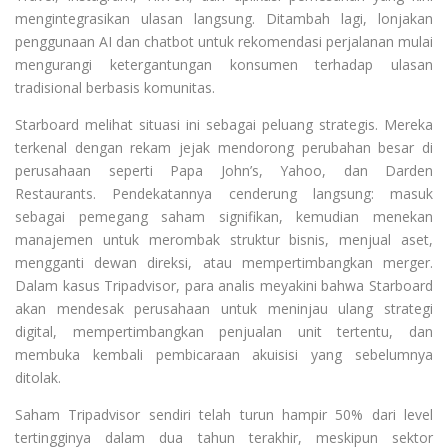
mengintegrasikan ulasan langsung. Ditambah lagi, lonjakan
penggunaan AI dan chatbot untuk rekomendasi perjalanan mulai
mengurangi ketergantungan konsumen terhadap ulasan
tradisional berbasis komunitas.
Starboard melihat situasi ini sebagai peluang strategis. Mereka
terkenal dengan rekam jejak mendorong perubahan besar di
perusahaan seperti Papa John’s, Yahoo, dan Darden
Restaurants. Pendekatannya cenderung langsung: masuk
sebagai pemegang saham signifikan, kemudian menekan
manajemen untuk merombak struktur bisnis, menjual aset,
mengganti dewan direksi, atau mempertimbangkan merger.
Dalam kasus Tripadvisor, para analis meyakini bahwa Starboard
akan mendesak perusahaan untuk meninjau ulang strategi
digital, mempertimbangkan penjualan unit tertentu, dan
membuka kembali pembicaraan akuisisi yang sebelumnya
ditolak.
Saham Tripadvisor sendiri telah turun hampir 50% dari level
tertingginya dalam dua tahun terakhir, meskipun sektor