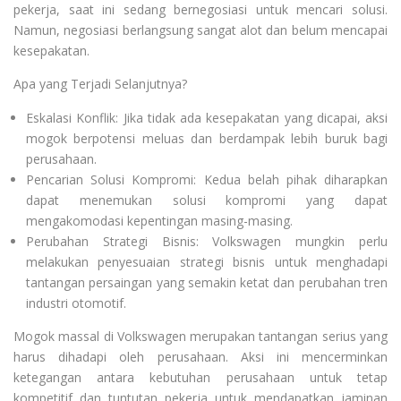
pekerja, saat ini sedang bernegosiasi untuk mencari solusi.
Namun, negosiasi berlangsung sangat alot dan belum mencapai
kesepakatan.
Apa yang Terjadi Selanjutnya?
Eskalasi Konflik: Jika tidak ada kesepakatan yang dicapai, aksi
mogok berpotensi meluas dan berdampak lebih buruk bagi
perusahaan.
Pencarian Solusi Kompromi: Kedua belah pihak diharapkan
dapat menemukan solusi kompromi yang dapat
mengakomodasi kepentingan masing-masing.
Perubahan Strategi Bisnis: Volkswagen mungkin perlu
melakukan penyesuaian strategi bisnis untuk menghadapi
tantangan persaingan yang semakin ketat dan perubahan tren
industri otomotif.
Mogok massal di Volkswagen merupakan tantangan serius yang
harus dihadapi oleh perusahaan. Aksi ini mencerminkan
ketegangan antara kebutuhan perusahaan untuk tetap
kompetitif dan tuntutan pekerja untuk mendapatkan jaminan