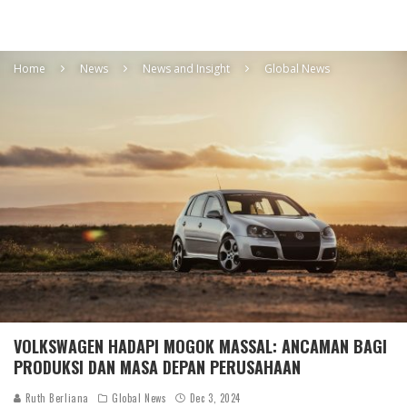
Home
News
News and Insight
Global News
VOLKSWAGEN HADAPI MOGOK MASSAL: ANCAMAN BAGI
PRODUKSI DAN MASA DEPAN PERUSAHAAN
Ruth Berliana
Global News
Dec 3, 2024