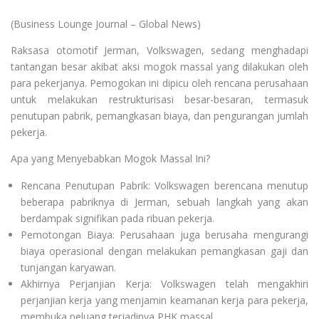
(Business Lounge Journal – Global News)
Raksasa otomotif Jerman, Volkswagen, sedang menghadapi
tantangan besar akibat aksi mogok massal yang dilakukan oleh
para pekerjanya. Pemogokan ini dipicu oleh rencana perusahaan
untuk melakukan restrukturisasi besar-besaran, termasuk
penutupan pabrik, pemangkasan biaya, dan pengurangan jumlah
pekerja.
Apa yang Menyebabkan Mogok Massal Ini?
Rencana Penutupan Pabrik: Volkswagen berencana menutup
beberapa pabriknya di Jerman, sebuah langkah yang akan
berdampak signifikan pada ribuan pekerja.
Pemotongan Biaya: Perusahaan juga berusaha mengurangi
biaya operasional dengan melakukan pemangkasan gaji dan
tunjangan karyawan.
Akhirnya Perjanjian Kerja: Volkswagen telah mengakhiri
perjanjian kerja yang menjamin keamanan kerja para pekerja,
membuka peluang terjadinya PHK massal.