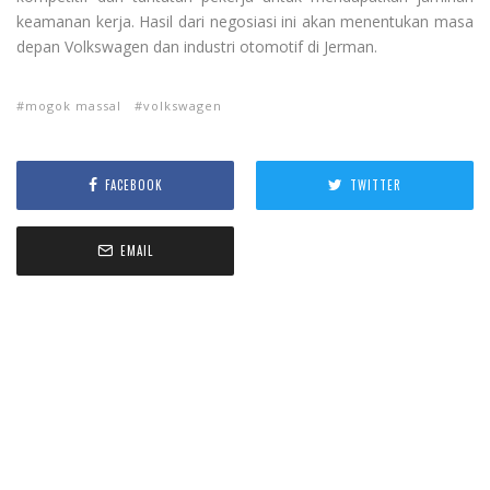
keamanan kerja. Hasil dari negosiasi ini akan menentukan masa
depan Volkswagen dan industri otomotif di Jerman.
mogok massal
volkswagen
FACEBOOK
TWITTER
EMAIL