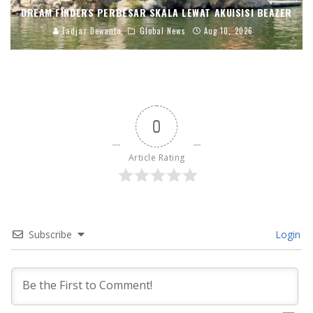
DREAM FINDERS PERBESAR SKALA LEWAT AKUISISI BEAZER
Fadjar Dewanto
Global News
Aug 10, 2026
0
Article Rating
Subscribe
Login