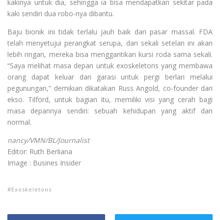
kakinya untuk dia, sehingga ia bisa mendapatkan sekitar pada
kaki sendiri dua robo-nya dibantu.
Baju bionik ini tidak terlalu jauh baik dari pasar massal. FDA
telah menyetujui perangkat serupa, dan sekali setelan ini akan
lebih ringan, mereka bisa menggantikan kursi roda sama sekali.
“Saya melihat masa depan untuk exoskeletons yang membawa
orang dapat keluar dari garasi untuk pergi berlari melalui
pegunungan,” demikian dikatakan Russ Angold, co-founder dari
ekso. Tilford, untuk bagian itu, memiliki visi yang cerah bagi
masa depannya sendiri: sebuah kehidupan yang aktif dan
normal.
nancy/VMN/BL/Journalist
Editor: Ruth Berliana
Image : Busines Insider
Exoskeletons