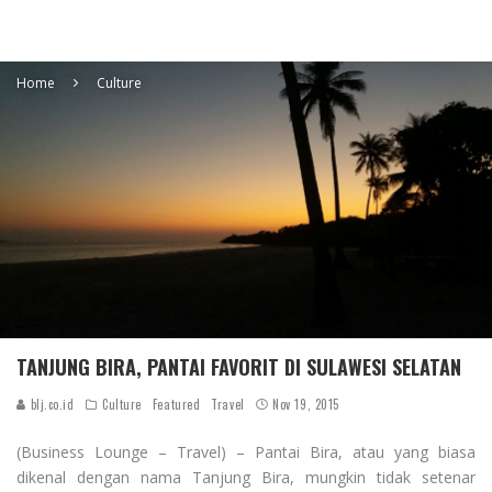
Home
Culture
TANJUNG BIRA, PANTAI FAVORIT DI SULAWESI SELATAN
blj.co.id
Culture
Featured
Travel
Nov 19, 2015
(Business Lounge – Travel) – Pantai Bira, atau yang biasa
dikenal dengan nama Tanjung Bira, mungkin tidak setenar