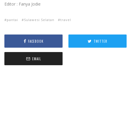
Editor : Fanya Jodie
pantai
Sulawesi Selatan
travel
FACEBOOK
TWITTER
EMAIL