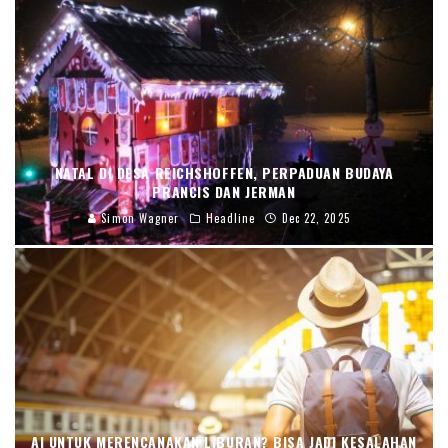
NATAL DI DESA REICHSHOFFEN, PERPADUAN BUDAYA
PRANCIS DAN JERMAN
Simon Wagner
Headline
Dec 22, 2025
AI UNTUK MERENCANAKAN LIBURAN? BISA JADI KESALAHAN