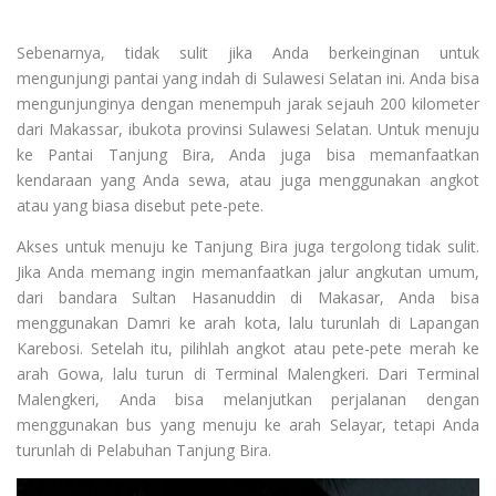
Sebenarnya, tidak sulit jika Anda berkeinginan untuk
mengunjungi pantai yang indah di Sulawesi Selatan ini. Anda bisa
mengunjunginya dengan menempuh jarak sejauh 200 kilometer
dari Makassar, ibukota provinsi Sulawesi Selatan. Untuk menuju
ke Pantai Tanjung Bira, Anda juga bisa memanfaatkan
kendaraan yang Anda sewa, atau juga menggunakan angkot
atau yang biasa disebut pete-pete.
Akses untuk menuju ke Tanjung Bira juga tergolong tidak sulit.
Jika Anda memang ingin memanfaatkan jalur angkutan umum,
dari bandara Sultan Hasanuddin di Makasar, Anda bisa
menggunakan Damri ke arah kota, lalu turunlah di Lapangan
Karebosi. Setelah itu, pilihlah angkot atau pete-pete merah ke
arah Gowa, lalu turun di Terminal Malengkeri. Dari Terminal
Malengkeri, Anda bisa melanjutkan perjalanan dengan
menggunakan bus yang menuju ke arah Selayar, tetapi Anda
turunlah di Pelabuhan Tanjung Bira.