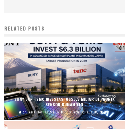
RELATED POSTS
SONY DAN TSMC INVESTASI US$6,3 MILIAR DI PABRIK
SENSOR KUMAMOTO
dr. Vera Herlina,S.E.,M.M.
Tech
Aug 10, 2026