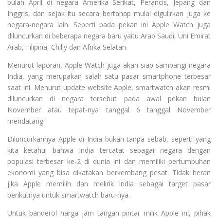
bulan April di negara Amerika Serikat, Perancis, Jepang dan
Inggris, dan sejak itu secara bertahap mulai digulirkan juga ke
negara-negara lain. Seperti pada pekan ini Apple Watch juga
diluncurkan di beberapa negara baru yaitu Arab Saudi, Uni Emirat
Arab, Filipina, Chilly dan Afrika Selatan.
Menurut laporan, Apple Watch juga akan siap sambangi negara
India, yang merupakan salah satu pasar smartphone terbesar
saat ini. Menurut update website Apple, smartwatch akan resmi
diluncurkan di negara tersebut pada awal pekan bulan
November atau tepat-nya tanggal 6 tanggal November
mendatang.
Diluncurkannya Apple di India bukan tanpa sebab, seperti yang
kita ketahui bahwa India tercatat sebagai negara dengan
populasi terbesar ke-2 di dunia ini dan memiliki pertumbuhan
ekonomi yang bisa dikatakan berkembang pesat. Tidak heran
jika Apple memilih dan melirik India sebagai target pasar
berikutnya untuk smartwatch baru-nya.
Untuk banderol harga jam tangan pintar milik Apple ini, pihak