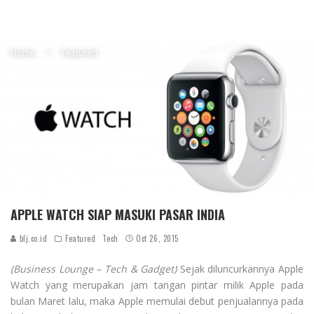
Home
Featured
APPLE WATCH SIAP MASUKI PASAR INDIA
blj.co.id
Featured
Tech
Oct 26, 2015
(Business Lounge – Tech & Gadget)
Sejak diluncurkannya Apple
Watch yang merupakan jam tangan pintar milik Apple pada
bulan Maret lalu, maka Apple memulai debut penjualannya pada