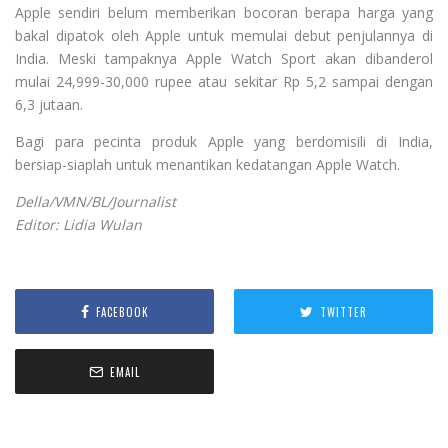
Apple sendiri belum memberikan bocoran berapa harga yang
bakal dipatok oleh Apple untuk memulai debut penjulannya di
India. Meski tampaknya Apple Watch Sport akan dibanderol
mulai 24,999-30,000 rupee atau sekitar Rp 5,2 sampai dengan
6,3 jutaan.
Bagi para pecinta produk Apple yang berdomisili di India,
bersiap-siaplah untuk menantikan kedatangan Apple Watch.
Della/VMN/BL/Journalist
Editor: Lidia Wulan
FACEBOOK
TWITTER
EMAIL