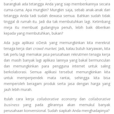
barangkali ada tetangga Anda yang siap memberikannya secara
cuma-cuma. Apa mungkin? Mungkin saja, sebab anak-anak dari
tetangga Anda tadi sudah dewasa semua. Bahkan sudah tidak
tinggal di rumah itu. Jadi dia tak membutuhkan lagi. Ketimbang
meja itu membuat gudangnya penuh, lebih baik diberikan
kepada yang membutuhkan, bukan?
Ada juga aplikasi oDesk yang memungkinkan kita merekrut
tenaga kerja dari
crowd market
. Jadi, kalau butuh karyawan, kita
tak perlu lagi memakai jasa perusahaan rekrutmen tenaga kerja
dan masih banyak lagi aplikasi lainnya yang bakal bermunculan
dan memungkinkan para pengguna internet untuk saling
berkolaborasi. Semua aplikasi tersebut memungkinkan kita
untuk memperpendek mata rantai, sehingga kita bisa
memperoleh beragam produk serta jasa dengan harga yang
jauh lebih murah.
Itulah cara kerja
collaborative economy
dan
collaborative
business
yang pada gilirannya akan memukul banyak
perusahaan konvensional. Sudah siapkah Anda menghadapinya?