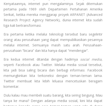
Kenyataannya, internet pun mengalaminya. Sejak ditemukan
pertama pada 1969 oleh Departemen Pertahanan Amerika
Serikat, ketika mereka menggarap proyek ARPANET (Advanced
Research Project Agency Network), dunia internet kita sudah
tiga kali bertransformasi.
Era pertama ketika melalui teknologi tersebut baru segelintir
orang atau perusahaan yang dapat mempublikasikan pesannya
melalui internet. Semuanya masih satu arah. Perusahaan-
perusahaan “bicara” dan kita hanya dapat “mendengar”.
Era kedua internet ditandai dengan hadirnya
social media
,
seperti Facebook atau Twitter. Melalui media sosial tersebut,
kita jadi bisa saling bicara dan berbagi informasi. Facebook
memungkinkan kita terkoneksi dengan teman-teman lama.
Twitter membuat kita lebih leluasa mencetuskan beragam
komentar.
Dulu kalau mau membeli suatu barang, kita sering bingung. Mau
tanya ke mana? Dengan adanya media sosial, kini kita dapat