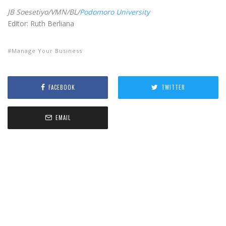
JB Soesetiyo/VMN/BL/
Podomoro University
Editor: Ruth Berliana
Manage Your Business
FACEBOOK
TWITTER
EMAIL