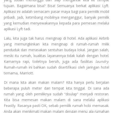
tujuan. Bagaimana bisa? Bisa! Semuanya berkat aplikasi Lyft.
Aplikasi ini adalah semacam pasar maya bagi para pemilik mobil
pribadi. Jadi, ketimbang mobilnya menganggur, banyak pemilik
yang kemudian menyewakannya kepada para pemesan melalui
aplikasi Lyft tadi.
Lalu, kita juga tak harus menginap di hotel. Ada aplikasi Airbnb
yang memungkinkan kita menginap di rumah-rumah milik
penduduk dan merasakan sentuhan budaya lokal. Jangan salah,
meski itu rumah, kualitas layanannya tidak kalah dengan hotel.
Kamarnya rapi, toiletnya bersih, juga ada fasilitas
laundry
.
Rumah-rumah ini bahkan sudah disertifikasi oleh jaringan hotel
ternama, Marriott.
Di mana kita akan makan malam? Kita hanya perlu berjalan
beberapa puluh meter dari tempat kita tinggal. Di sana ada
rumah yang oleh pemiliknya sudah “disulap” menjadi restoran.
Kita bisa memesan makan malam di sana melalui aplikasi
Feastly. Rasanya pasti OK, sebab pemilik rumah hobi memasak.
Anda akan menikmati makan malam dengan menu ala rumahan