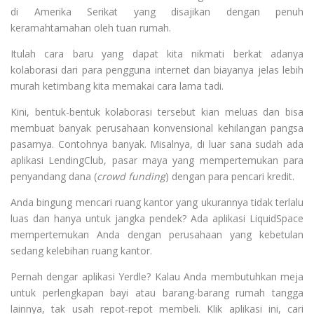
di Amerika Serikat yang disajikan dengan penuh
keramahtamahan oleh tuan rumah.
Itulah cara baru yang dapat kita nikmati berkat adanya
kolaborasi dari para pengguna internet dan biayanya jelas lebih
murah ketimbang kita memakai cara lama tadi.
Kini, bentuk-bentuk kolaborasi tersebut kian meluas dan bisa
membuat banyak perusahaan konvensional kehilangan pangsa
pasarnya. Contohnya banyak. Misalnya, di luar sana sudah ada
aplikasi LendingClub, pasar maya yang mempertemukan para
penyandang dana (
crowd funding
) dengan para pencari kredit.
Anda bingung mencari ruang kantor yang ukurannya tidak terlalu
luas dan hanya untuk jangka pendek? Ada aplikasi LiquidSpace
mempertemukan Anda dengan perusahaan yang kebetulan
sedang kelebihan ruang kantor.
Pernah dengar aplikasi Yerdle? Kalau Anda membutuhkan meja
untuk perlengkapan bayi atau barang-barang rumah tangga
lainnya, tak usah repot-repot membeli. Klik aplikasi ini, cari