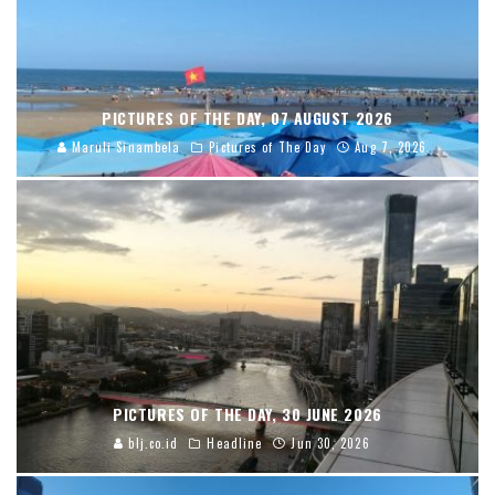
PICTURES OF THE DAY, 07 AUGUST 2026
Maruli Sinambela
Pictures of The Day
Aug 7, 2026
PICTURES OF THE DAY, 30 JUNE 2026
blj.co.id
Headline
Jun 30, 2026