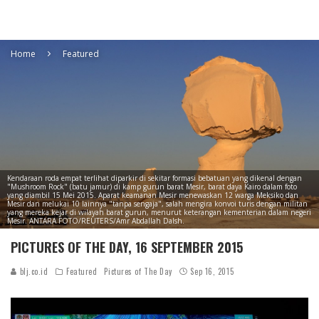
Home
Featured
Kendaraan roda empat terlihat diparkir di sekitar formasi bebatuan yang dikenal dengan
"Mushroom Rock" (batu jamur) di kamp gurun barat Mesir, barat daya Kairo dalam foto
yang diambil 15 Mei 2015. Aparat keamanan Mesir menewaskan 12 warga Meksiko dan
Mesir dan melukai 10 lainnya "tanpa sengaja", salah mengira konvoi turis dengan militan
yang mereka kejar di wilayah barat gurun, menurut keterangan kementerian dalam negeri
Mesir. ANTARA FOTO/REUTERS/Amr Abdallah Dalsh.
PICTURES OF THE DAY, 16 SEPTEMBER 2015
blj.co.id
Featured
Pictures of The Day
Sep 16, 2015