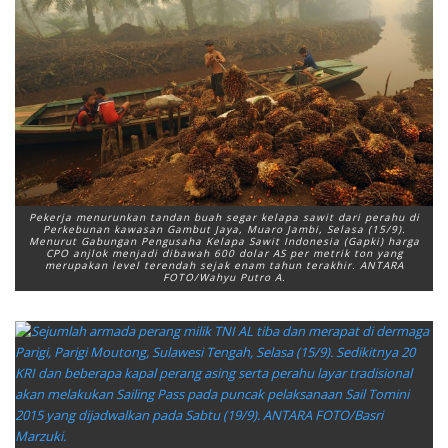
Pekerja menurunkan tandan buah segar kelapa sawit dari perahu di
Perkebunan kawasan Gambut Jaya, Muaro Jambi, Selasa (15/9).
Menurut Gabungan Pengusaha Kelapa Sawit Indonesia (Gapki) harga
CPO anjlok menjadi dibawah 600 dolar AS per metrik ton yang
merupakan level terendah sejak enam tahun terakhir. ANTARA
FOTO/Wahyu Putro A.