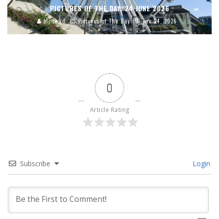
PICTURES OF THE DAY, 24 JUNE 2026
blj.co.id
Pictures of The Day
Jun 24, 2026
0
Article Rating
Subscribe
Login