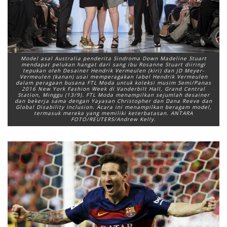
Model asal Australia penderita Sindroma Down Madeline Stuart
mendapat pelukan hangat dari sang ibu Rosanne Stuart diiringi
tepukan oleh Desainer Hendrik Vermeulen (kiri) dan JD Meyer-
Vermeulen (kanan) usai memperagakan label Hendrik Vermeulen
dalam peragaan busana FTL Moda untuk koleksi musim Semi/Panas
2016 New York Fashion Week di Vanderbilt Hall, Grand Central
Station, Minggu (13/9). FTL Moda menampilkan sejumlah desainer
dan bekerja sama dengan Yayasan Christopher dan Dana Reeve dan
Global Disability Inclusion. Acara ini menampilkan beragam model,
termasuk mereka yang memiliki keterbatasan. ANTARA
FOTO/REUTERS/Andrew Kelly.