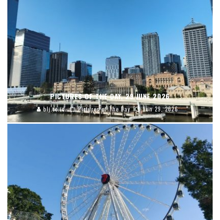
PICTURES OF THE DAY, 29 JUNE 2026
blj.co.id
Pictures of The Day
Jun 29, 2026