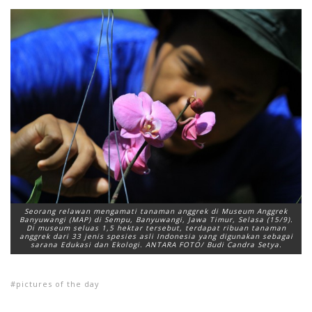
Seorang relawan mengamati tanaman anggrek di Museum Anggrek
Banyuwangi (MAP) di Sempu, Banyuwangi, Jawa Timur, Selasa (15/9).
Di museum seluas 1,5 hektar tersebut, terdapat ribuan tanaman
anggrek dari 33 jenis spesies asli Indonesia yang digunakan sebagai
sarana Edukasi dan Ekologi. ANTARA FOTO/ Budi Candra Setya.
pictures of the day