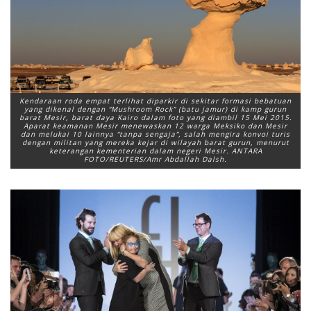
Kendaraan roda empat terlihat diparkir di sekitar formasi bebatuan
yang dikenal dengan “Mushroom Rock” (batu jamur) di kamp gurun
barat Mesir, barat daya Kairo dalam foto yang diambil 15 Mei 2015.
Aparat keamanan Mesir menewaskan 12 warga Meksiko dan Mesir
dan melukai 10 lainnya “tanpa sengaja”, salah mengira konvoi turis
dengan militan yang mereka kejar di wilayah barat gurun, menurut
keterangan kementerian dalam negeri Mesir. ANTARA
FOTO/REUTERS/Amr Abdallah Dalsh.