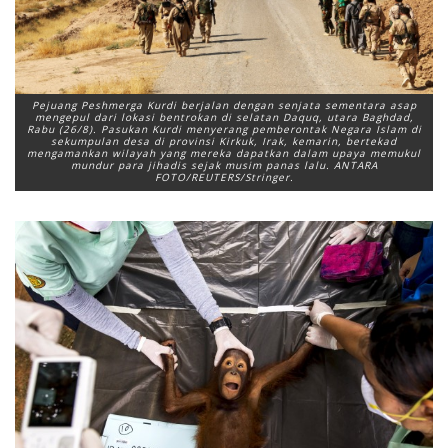
Pejuang Peshmerga Kurdi berjalan dengan senjata sementara asap
mengepul dari lokasi bentrokan di selatan Daquq, utara Baghdad,
Rabu (26/8). Pasukan Kurdi menyerang pemberontak Negara Islam di
sekumpulan desa di provinsi Kirkuk, Irak, kemarin, bertekad
mengamankan wilayah yang mereka dapatkan dalam upaya memukul
mundur para jihadis sejak musim panas lalu. ANTARA
FOTO/REUTERS/Stringer.