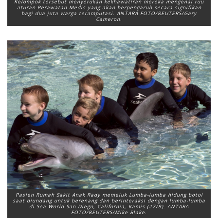
Kelompok tersebut menyerukan kekhawatiran mereka mengenai ruu
aturan Perawatan Medis yang akan berpengaruh secara signifikan
bagi dua juta warga teramputasi. ANTARA FOTO/REUTERS/Gary
Cameron.
Pasien Rumah Sakit Anak Rady memeluk Lumba-lumba hidung botol
saat diundang untuk berenang dan berinteraksi dengan lumba-lumba
di Sea World San Diego, California, Kamis (27/8). ANTARA
FOTO/REUTERS/Mike Blake.