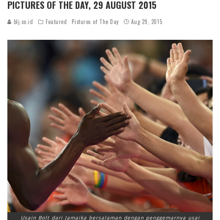
PICTURES OF THE DAY, 29 AUGUST 2015
blj.co.id
Featured
Pictures of The Day
Aug 29, 2015
Usain Bolt dari Jamaika bersalaman dengan penggemarnya usai