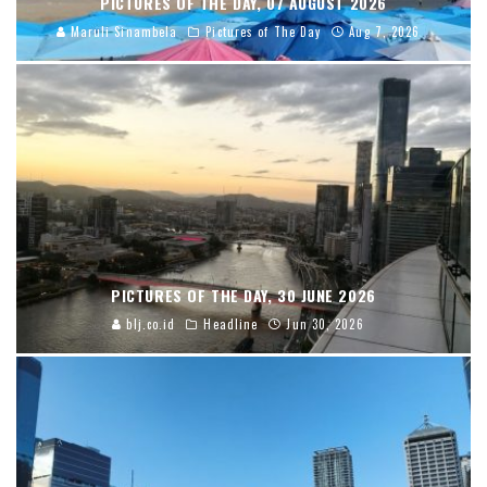
PICTURES OF THE DAY, 07 AUGUST 2026
Maruli Sinambela
Pictures of The Day
Aug 7, 2026
PICTURES OF THE DAY, 30 JUNE 2026
blj.co.id
Headline
Jun 30, 2026