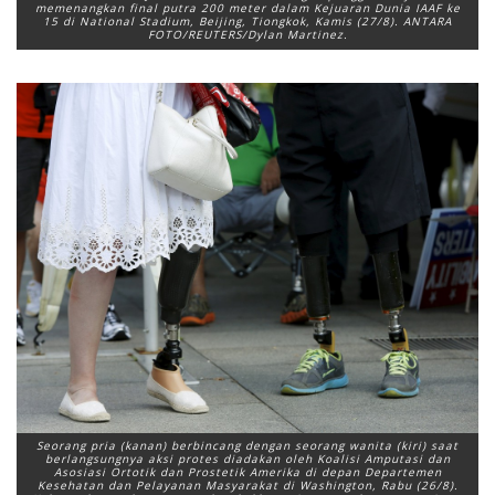
memenangkan final putra 200 meter dalam Kejuaran Dunia IAAF ke
15 di National Stadium, Beijing, Tiongkok, Kamis (27/8). ANTARA
FOTO/REUTERS/Dylan Martinez.
Seorang pria (kanan) berbincang dengan seorang wanita (kiri) saat
berlangsungnya aksi protes diadakan oleh Koalisi Amputasi dan
Asosiasi Ortotik dan Prostetik Amerika di depan Departemen
Kesehatan dan Pelayanan Masyarakat di Washington, Rabu (26/8).