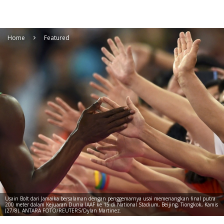
Home
Featured
Usain Bolt dari Jamaika bersalaman dengan penggemarnya usai memenangkan final putra
200 meter dalam Kejuaran Dunia IAAF ke 15 di National Stadium, Beijing, Tiongkok, Kamis
(27/8). ANTARA FOTO/REUTERS/Dylan Martinez.