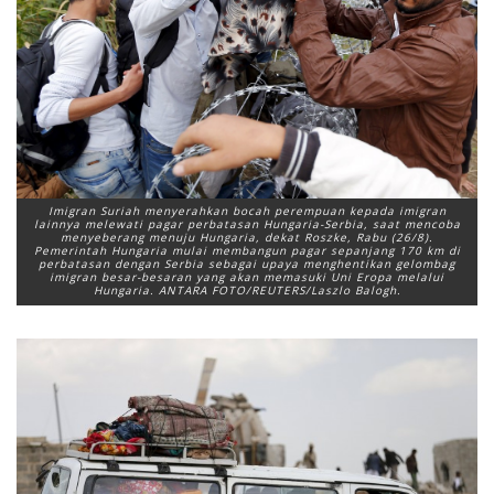
Imigran Suriah menyerahkan bocah perempuan kepada imigran
lainnya melewati pagar perbatasan Hungaria-Serbia, saat mencoba
menyeberang menuju Hungaria, dekat Roszke, Rabu (26/8).
Pemerintah Hungaria mulai membangun pagar sepanjang 170 km di
perbatasan dengan Serbia sebagai upaya menghentikan gelombag
imigran besar-besaran yang akan memasuki Uni Eropa melalui
Hungaria. ANTARA FOTO/REUTERS/Laszlo Balogh.