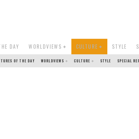
THE DAY
WORLDVIEWS
CULTURE
STYLE
CTURES OF THE DAY
WORLDVIEWS
CULTURE
STYLE
SPECIAL R