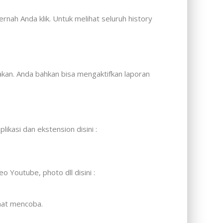
ah Anda klik. Untuk melihat seluruh history
an. Anda bahkan bisa mengaktifkan laporan
ikasi dan ekstension disini :
 Youtube, photo dll disini :
amat mencoba.