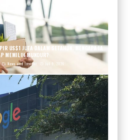
IR US$1 JUTA DALAM SETAHUN. MENGAPA IA
AP MEMILIH MUNDUR?
News and Insight
Jul 9, 2026