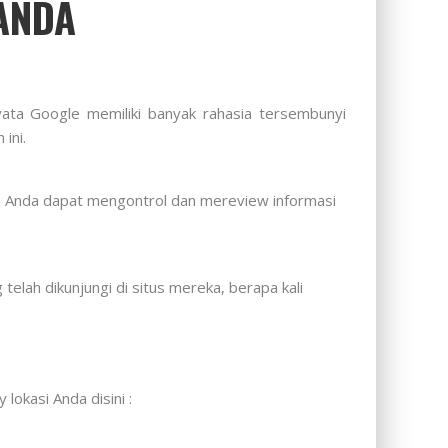
 ANDA
ata Google memiliki banyak rahasia tersembunyi
ini.
i. Anda dapat mengontrol dan mereview informasi
elah dikunjungi di situs mereka, berapa kali
lokasi Anda disini :