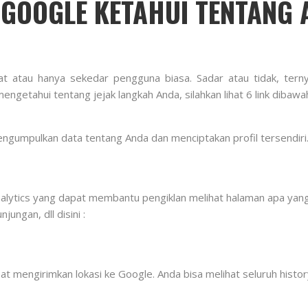
 GOOGLE KETAHUI TENTANG
 atau hanya sekedar pengguna biasa. Sadar atau tidak, terny
getahui tentang jejak langkah Anda, silahkan lihat 6 link dibawah 
ngumpulkan data tentang Anda dan menciptakan profil tersendir
alytics yang dapat membantu pengiklan melihat halaman apa yang t
ungan, dll disini :
 mengirimkan lokasi ke Google. Anda bisa melihat seluruh history 