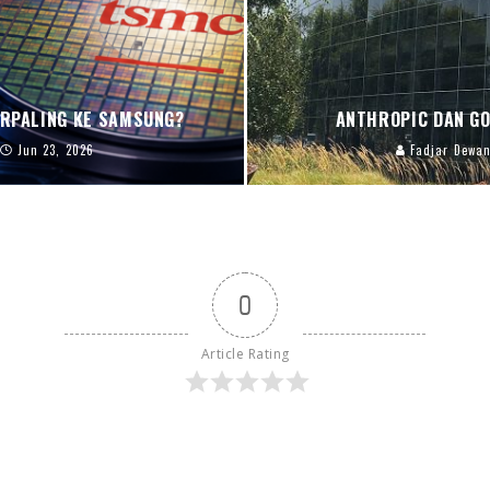
ERPALING KE SAMSUNG?
ANTHROPIC DAN GO
Jun 23, 2026
Fadjar Dewan
0
Article Rating