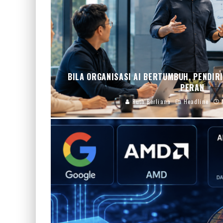
BILA ORGANISASI AI BERTUMBUH, PENDIR
PERAN
Ruth Berliana
Headline