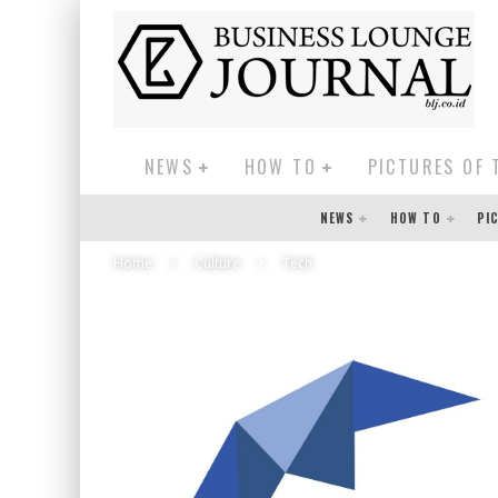
NEWS
HOW TO
PICTURES OF 
NEWS
HOW TO
PI
Home
Culture
Tech