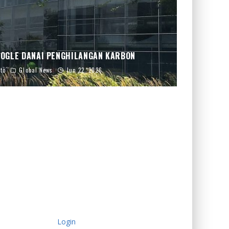
OGLE DANAI PENGHILANGAN KARBON
to
Global News
Jun 22, 2026
Login