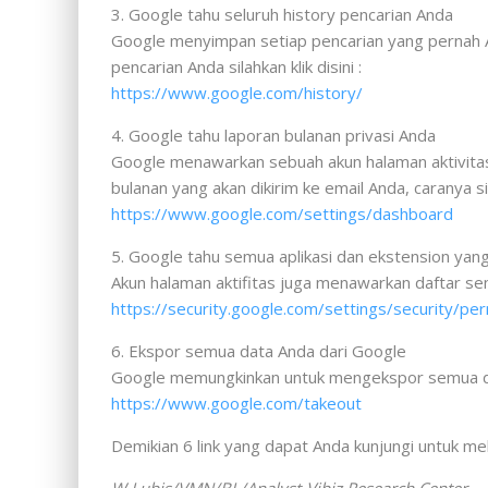
3. Google tahu seluruh history pencarian Anda
Google menyimpan setiap pencarian yang pernah An
pencarian Anda silahkan klik disini :
https://www.google.com/history/
4. Google tahu laporan bulanan privasi Anda
Google menawarkan sebuah akun halaman aktivita
bulanan yang akan dikirim ke email Anda, caranya sila
https://www.google.com/settings/dashboard
5. Google tahu semua aplikasi dan ekstension yan
Akun halaman aktifitas juga menawarkan daftar semu
https://security.google.com/settings/security/pe
6. Ekspor semua data Anda dari Google
Google memungkinkan untuk mengekspor semua data An
https://www.google.com/takeout
Demikian 6 link yang dapat Anda kunjungi untuk me