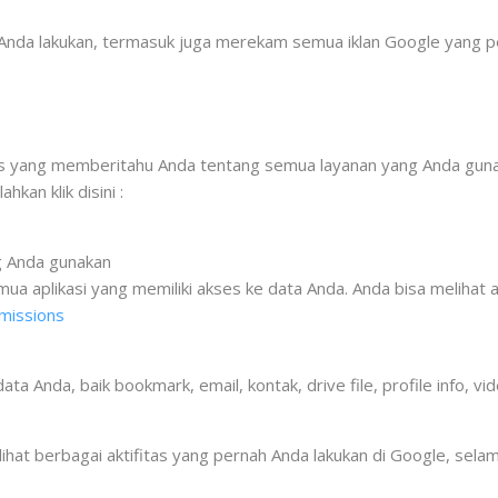
da lakukan, termasuk juga merekam semua iklan Google yang pern
s yang memberitahu Anda tentang semua layanan yang Anda gunak
hkan klik disini :
g Anda gunakan
a aplikasi yang memiliki akses ke data Anda. Anda bisa melihat apl
rmissions
da, baik bookmark, email, kontak, drive file, profile info, video
lihat berbagai aktifitas yang pernah Anda lakukan di Google, sel