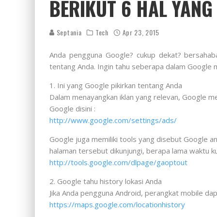
BERIKUT 6 HAL YANG
Septania
Tech
Apr 23, 2015
Anda pengguna Google? cukup dekat? bersahabat
tentang Anda. Ingin tahu seberapa dalam Google men
1. Ini yang Google pikirkan tentang Anda
Dalam menayangkan iklan yang relevan, Google me
Google disini :
http://www.google.com/settings/ads/
Google juga memiliki tools yang disebut Google an
halaman tersebut dikunjungi, berapa lama waktu kunj
http://tools.google.com/dlpage/gaoptout
2. Google tahu history lokasi Anda
Jika Anda pengguna Android, perangkat mobile dapat
https://maps.google.com/locationhistory