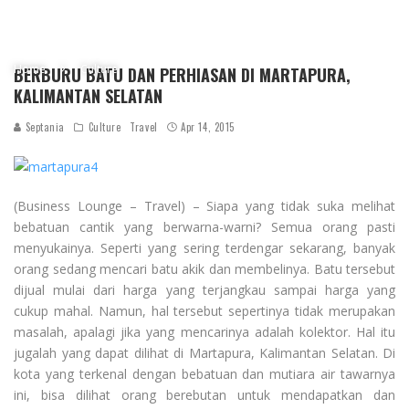
Home
Culture
BERBURU BATU DAN PERHIASAN DI MARTAPURA,
KALIMANTAN SELATAN
Septania
Culture
Travel
Apr 14, 2015
(Business Lounge – Travel) – Siapa yang tidak suka melihat
bebatuan cantik yang berwarna-warni? Semua orang pasti
menyukainya. Seperti yang sering terdengar sekarang, banyak
orang sedang mencari batu akik dan membelinya. Batu tersebut
dijual mulai dari harga yang terjangkau sampai harga yang
cukup mahal. Namun, hal tersebut sepertinya tidak merupakan
masalah, apalagi jika yang mencarinya adalah kolektor. Hal itu
jugalah yang dapat dilihat di Martapura, Kalimantan Selatan. Di
kota yang terkenal dengan bebatuan dan mutiara air tawarnya
ini, bisa dilihat orang berebutan untuk mendapatkan dan