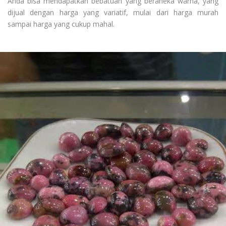
Anda bisa mendapatkan bebatuan yang beraneka warna, yang
dijual dengan harga yang variatif, mulai dari harga murah
sampai harga yang cukup mahal.