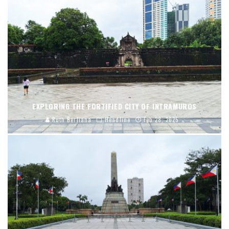
EXPLORING THE FORTIFIED CITY OF INTRAMUROS
Ruth Berliana
Headline
Feb 28, 2025