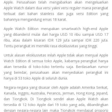
Apple. Perusahaan telah mengabarkan akan mengeluarkan
Apple Watch dalam dua versi yakni versi reguler mana perangkat
terbuat dari bahan stainless dan juga versi Edition yang
bahannya mengandung emas 18 karat.
Apple Watch Edition merupakan smartwatch high-end Apple
yang dibanderol mulai dari harga USD 10 ribu sampai USD 17
ribu, atau dalam kisaran IDR 129 juta sampai IDR 220 juta.
Tentu perangkat ini memiliki rasa eksklusivitas yang tinggi.
Untuk alasan eksklusivitas inilah Apple tidak akan menjual Apple
Watch Edition di semua toko Apple, kabarnya perangkat hanya
akan tersedia di toko-toko tertentu saja. Berdasarkan rumor
yang beredar, perusahaan akan menyediakan perangkat ini
hanya di 53 toko Apple di seluruh dunia.
Negara-negara yang disasar oleh Apple adalah Amerika Serikat,
Kanada, Inggris, Australia, Perancis, Jerman, Hong Kong, Jepand,
dan Tiongkok. Di Tiongkok sendiri akan Apple Watch akan
tersedia di 12 toko Apple dari 19 toko yang ada, dibandingkan
dengan negara-negara lain maka Tiongkok mendapat proporsi