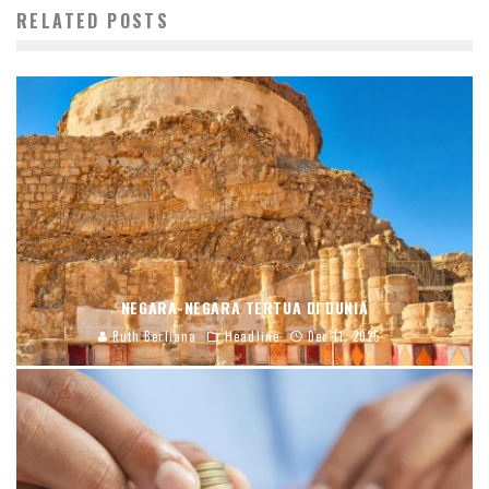
RELATED POSTS
NEGARA-NEGARA TERTUA DI DUNIA
Ruth Berliana
Headline
Dec 11, 2025