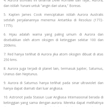
4. Aurora Borealis ini dinamai Dewi Romawi dari fajar, Aurora,
dan istilah Yunani untuk “angin dari utara,” Boreas.
5. Kapten James Cook menciptakan istilah Aurora Australis
setelah perjalanannya menemui Antartika di Resolusi (1772-
1775).
6. Hijau adalah warna yang paling umum di Aurora dan
disebabkan oleh atom oksigen di ketinggian sekitar 100 dan
200kms.
7. Red hanya terlihat di Aurora jika atom oksigen dibuat di atas
250 kms.
8. Aurora juga terjadi di planet lain, termasuk Jupiter, Saturnus,
Uranus dan Neptunus.
9. Aurora di Saturnus hanya terlihat pada sinar ultraviolet dan
hanya dapat diamati dari luar angkasa.
10. Astronot pada Stasiun Luar Angkasa Internasional berada di
ketinggian yang sama dengan aurora. Mereka dapat melihatnya