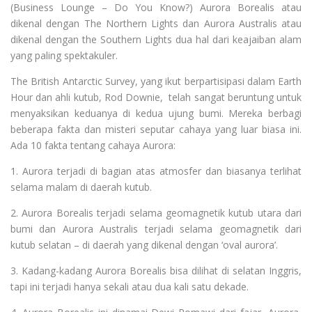
(Business Lounge – Do You Know?) Aurora Borealis atau
dikenal dengan The Northern Lights dan Aurora Australis atau
dikenal dengan the Southern Lights dua hal dari keajaiban alam
yang paling spektakuler.
The British Antarctic Survey, yang ikut berpartisipasi dalam Earth
Hour dan ahli kutub, Rod Downie, telah sangat beruntung untuk
menyaksikan keduanya di kedua ujung bumi. Mereka berbagi
beberapa fakta dan misteri seputar cahaya yang luar biasa ini.
Ada 10 fakta tentang cahaya Aurora:
1. Aurora terjadi di bagian atas atmosfer dan biasanya terlihat
selama malam di daerah kutub.
2. Aurora Borealis terjadi selama geomagnetik kutub utara dari
bumi dan Aurora Australis terjadi selama geomagnetik dari
kutub selatan – di daerah yang dikenal dengan ‘oval aurora’.
3. Kadang-kadang Aurora Borealis bisa dilihat di selatan Inggris,
tapi ini terjadi hanya sekali atau dua kali satu dekade.