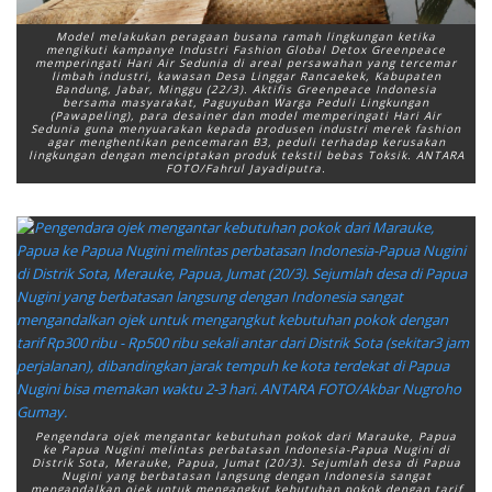
Model melakukan peragaan busana ramah lingkungan ketika
mengikuti kampanye Industri Fashion Global Detox Greenpeace
memperingati Hari Air Sedunia di areal persawahan yang tercemar
limbah industri, kawasan Desa Linggar Rancaekek, Kabupaten
Bandung, Jabar, Minggu (22/3). Aktifis Greenpeace Indonesia
bersama masyarakat, Paguyuban Warga Peduli Lingkungan
(Pawapeling), para desainer dan model memperingati Hari Air
Sedunia guna menyuarakan kepada produsen industri merek fashion
agar menghentikan pencemaran B3, peduli terhadap kerusakan
lingkungan dengan menciptakan produk tekstil bebas Toksik. ANTARA
FOTO/Fahrul Jayadiputra.
Pengendara ojek mengantar kebutuhan pokok dari Marauke, Papua
ke Papua Nugini melintas perbatasan Indonesia-Papua Nugini di
Distrik Sota, Merauke, Papua, Jumat (20/3). Sejumlah desa di Papua
Nugini yang berbatasan langsung dengan Indonesia sangat
mengandalkan ojek untuk mengangkut kebutuhan pokok dengan tarif