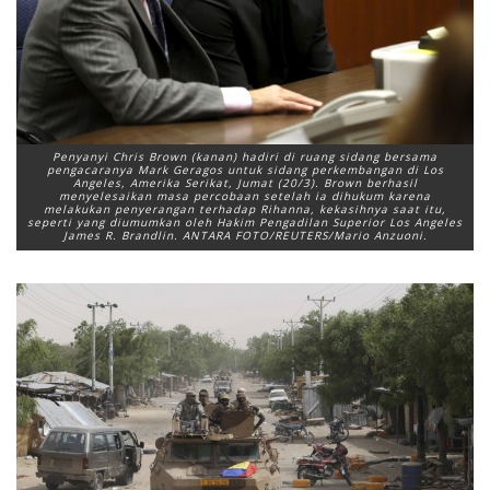
Penyanyi Chris Brown (kanan) hadiri di ruang sidang bersama
pengacaranya Mark Geragos untuk sidang perkembangan di Los
Angeles, Amerika Serikat, Jumat (20/3). Brown berhasil
menyelesaikan masa percobaan setelah ia dihukum karena
melakukan penyerangan terhadap Rihanna, kekasihnya saat itu,
seperti yang diumumkan oleh Hakim Pengadilan Superior Los Angeles
James R. Brandlin. ANTARA FOTO/REUTERS/Mario Anzuoni.