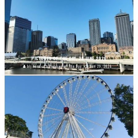
PICTURES OF THE DAY, 29 JUNE 2026
blj.co.id
Pictures of The Day
Jun 29, 2026