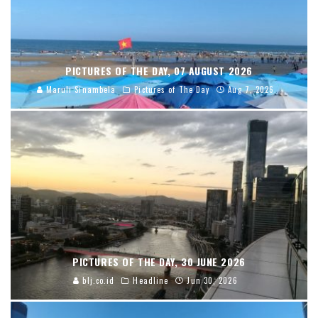
PICTURES OF THE DAY, 07 AUGUST 2026
Maruli Sinambela
Pictures of The Day
Aug 7, 2026
PICTURES OF THE DAY, 30 JUNE 2026
blj.co.id
Headline
Jun 30, 2026