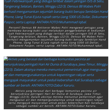
Personil Densus 88 Antiteror Mabes Polri mengawal petugas yang
membawa barang bukti usai melakukan penggeledahan di kediaman
Tuah Febriwansyah yang diduga terlibat dalam jaringan ISIS di Setu,
Tangerang Selatan, Banten, Minggu (22/3). Densus 88 Mabes Polri
berhasil mengamankan sejumlah barang bukti berupa Sembilan Hand
Phone, Uang Tunai 8 Juta rupiah serta Uang 5300 US Dollar,
Dokument Paspor, serta Laptop. ANTARA FOTO/Muhammad Iqbal.
Aktivis yang berasal dari berbagai komunitas pecinta air
berunjukrasa peringati Hari Air Dunia di Surabaya, Jawa Timur,
Minggu (22/3). Dalam aksinya mereka menuntut pemerintah agar
menguasai air dan mempergunakannya untuk kepentingan rakyat
serta mengajak masyarakat untuk peduli kebersihan Kali Surabaya
sebagai sumber air bersih. ANTARA FOTO/Zabur Karuru.