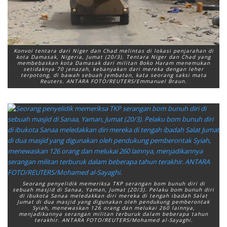
Konvoi tentara dari Niger dan Chad melintas di lokasi penjarahan di
kota Damasak, Nigeria, Jumat (20/3). Tentara Niger dan Chad yang
membebaskan kota Damasak dari militan Boko Haram menemukan
setidaknya 70 jenazah, kebanyakan dari mereka dengan leher
terpotong, di bawah sebuah jembatan, kata seorang saksi mata
Reuters. ANTARA FOTO/REUTERS/Emmanuel Braun.
Seorang penyelidik memeriksa TKP serangan bom bunuh diri di
sebuah masjid di Sanaa, Yaman, Jumat (20/3). Pelaku bom bunuh diri
di ibukota Sanaa meledakkan diri mereka di tengah ibadah Salat
Jumat di dua masjid yang digunakan oleh pendukung pemberontak
Syiah, menewaskan 126 orang dan melukai 260 lainnya,
menjadikannya serangan militan terburuk dalam beberapa tahun
terakhir. ANTARA FOTO/REUTERS/Mohamed al-Sayaghi.