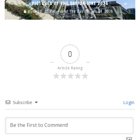
PICTURES OF THE DAY, 24 JUNE 2026
blj.co.id
Pictures of The Day
Jun 24, 2026
0
Article Rating
Subscribe
Login