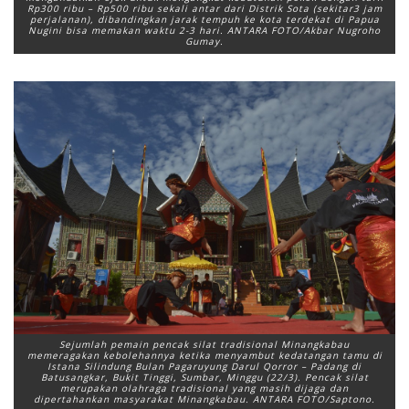
Rp300 ribu – Rp500 ribu sekali antar dari Distrik Sota (sekitar3 jam
perjalanan), dibandingkan jarak tempuh ke kota terdekat di Papua
Nugini bisa memakan waktu 2-3 hari. ANTARA FOTO/Akbar Nugroho
Gumay.
Sejumlah pemain pencak silat tradisional Minangkabau
memeragakan kebolehannya ketika menyambut kedatangan tamu di
Istana Silindung Bulan Pagaruyung Darul Qorror – Padang di
Batusangkar, Bukit Tinggi, Sumbar, Minggu (22/3). Pencak silat
merupakan olahraga tradisional yang masih dijaga dan
dipertahankan masyarakat Minangkabau. ANTARA FOTO/Saptono.