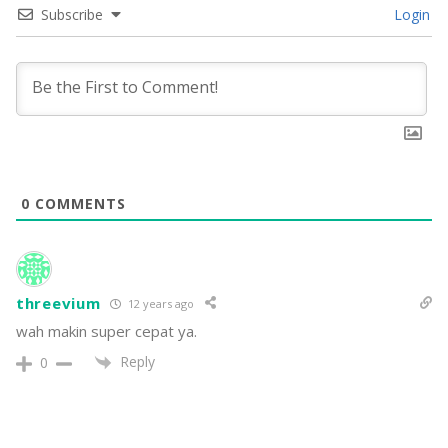
Subscribe
Login
0
COMMENTS
threevium
12 years ago
wah makin super cepat ya.
Reply
0