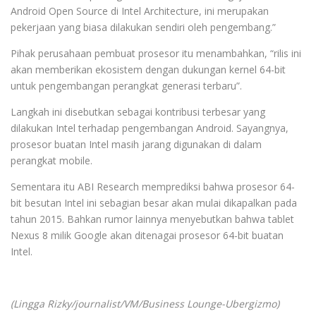
Android Open Source di Intel Architecture, ini merupakan
pekerjaan yang biasa dilakukan sendiri oleh pengembang.”
Pihak perusahaan pembuat prosesor itu menambahkan, “rilis ini
akan memberikan ekosistem dengan dukungan kernel 64-bit
untuk pengembangan perangkat generasi terbaru”.
Langkah ini disebutkan sebagai kontribusi terbesar yang
dilakukan Intel terhadap pengembangan Android. Sayangnya,
prosesor buatan Intel masih jarang digunakan di dalam
perangkat mobile.
Sementara itu ABI Research memprediksi bahwa prosesor 64-
bit besutan Intel ini sebagian besar akan mulai dikapalkan pada
tahun 2015. Bahkan rumor lainnya menyebutkan bahwa tablet
Nexus 8 milik Google akan ditenagai prosesor 64-bit buatan
Intel.
(Lingga Rizky/journalist/VM/Business Lounge-Ubergizmo)