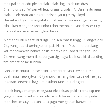
melupakan quadruple setalah kalah “lagi” oleh tim divisi
Championship, Wigan Athletic di ajang piala FA. Dan halitu juga
diakui oleh mantan striker Chelsea yaitu Jimmy Floyd
Hasselbaink yang mengatakan bahwa bahwa mind games yang
dilakukan oleh Jose Mourinho telah membuat Manchester City
merasakan tekanan yang luar biasa.
Memang untuk saat ini di liga Chelsea masih unggul 9 angka dari
City yang ada di oeringkat empat. Namun Mourinho berulang
kali menekankan bahwa nasib mereka kini ada di tangan The
Citizens, yang memiliki tabungan tiga laga lebih sedikit dibanding
tim empat besar lainnya.
Bahkan menurut Hasselbaink, komentar Mou tersebut mau
tidak mau mewajibkan City untuk menang dan itu bakal menjadi
tekanan tersendiri bagi tim asuhan Manuel Pellegrini.
“Tidak hanya mampu mengatur ekspektasi publik terhadap tim
yang ia bina, ia sukses memberikan tekanan tambahan pada
Manchester City,” Selain itu ia juga mengatkan bahwa “Ia