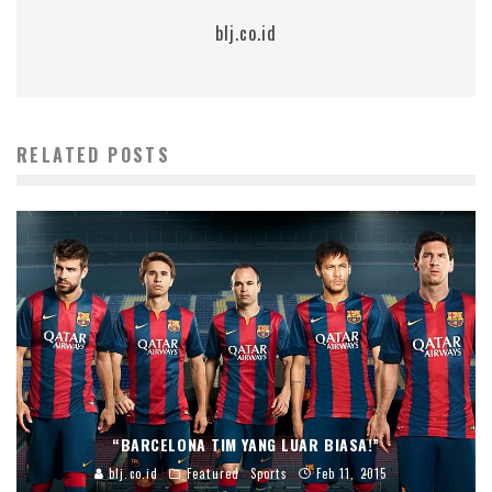
blj.co.id
RELATED POSTS
“BARCELONA TIM YANG LUAR BIASA!”
blj.co.id
Featured
Sports
Feb 11, 2015