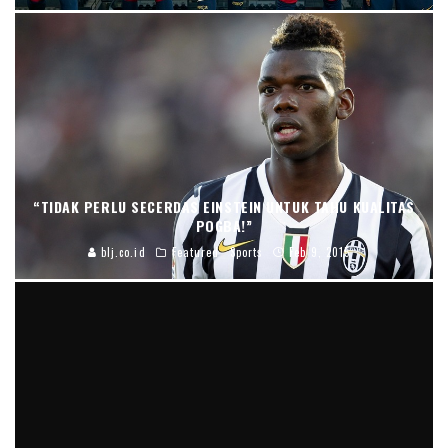
“TIDAK PERLU SECERDAS EINSTEIN UNTUK TAHU KUALITAS
POGBA!”
blj.co.id
Featured
Sports
Feb 9, 2015