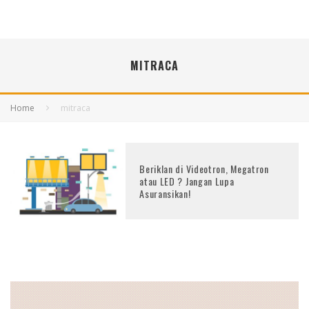
MITRACA
Home
mitraca
Beriklan di Videotron, Megatron
atau LED ? Jangan Lupa
Asuransikan!