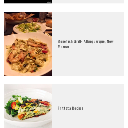
Bonefish Grill- Albuquerque, New
Mexico
Frittata Recipe