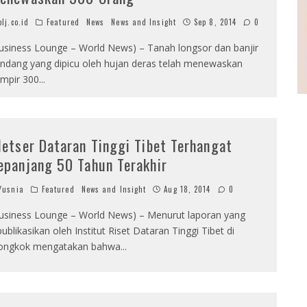
lj.co.id
Featured
News
News and Insight
Sep 8, 2014
0
usiness Lounge – World News) – Tanah longsor dan banjir
ndang yang dipicu oleh hujan deras telah menewaskan
mpir 300
...
letser Dataran Tinggi Tibet Terhangat
epanjang 50 Tahun Terakhir
usnia
Featured
News and Insight
Aug 18, 2014
0
usiness Lounge – World News) – Menurut laporan yang
publikasikan oleh Institut Riset Dataran Tinggi Tibet di
ongkok mengatakan bahwa
...